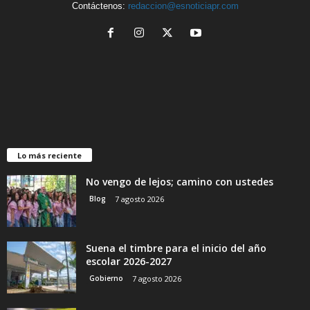
Contáctenos:
redaccion@esnoticiapr.com
Lo más reciente
No vengo de lejos; camino con ustedes
Blog
7 agosto 2026
Suena el timbre para el inicio del año
escolar 2026-2027
Gobierno
7 agosto 2026