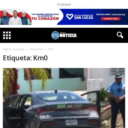
Publicidad
Página Principal
Etiquetas
Km0
Etiqueta: Km0