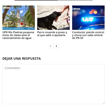
UPR Río Piedras pospone
Perro muerde a joven y
Conductor pierde control
inicio de clases ante el
al que salió a ayudarla
y choca con valla central
racionamiento de agua
de PR-53
DEJAR UNA RESPUESTA