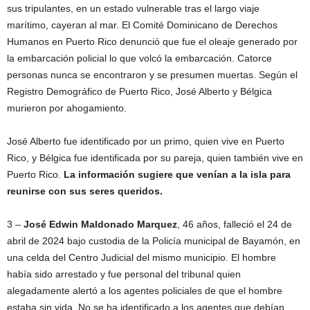
sus tripulantes, en un estado vulnerable tras el largo viaje
marítimo, cayeran al mar. El Comité Dominicano de Derechos
Humanos en Puerto Rico denunció que fue el oleaje generado por
la embarcación policial lo que volcó la embarcación. Catorce
personas nunca se encontraron y se presumen muertas. Según el
Registro Demográfico de Puerto Rico, José Alberto y Bélgica
murieron por ahogamiento.
José Alberto fue identificado por un primo, quien vive en Puerto
Rico, y Bélgica fue identificada por su pareja, quien también vive en
Puerto Rico.
La información sugiere que venían a la isla para
reunirse con sus seres queridos.
3 –
José Edwin Maldonado Marquez
, 46 años, falleció el 24 de
abril de 2024 bajo custodia de la Policía municipal de Bayamón, en
una celda del Centro Judicial del mismo municipio. El hombre
había sido arrestado y fue personal del tribunal quien
alegadamente alertó a los agentes policiales de que el hombre
estaba sin vida. No se ha identificado a los agentes que debían