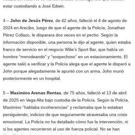
estar custodiando a José Edwin.
4 –
John de Jesús Pérez
, de 42 años, falleció el 4 de agosto de
2024 en Arecibo, luego de que el agente de la Policía, Jonathan
Pérez Collazo, le disparara dos veces en el pecho. Según la
información disponible, una persona le dijo al agente, quien estaba
franco de servicio en el negocio Wilie’s Sport Bar, que había un
hombre “merodeando” y “sospechoso” en un estacionamiento. El
agente salió a verificar y la Policía alega que el agente le disparó a
John porque alegadamente le apuntó con un arma. John murió
posteriormente en un hospital.
5 –
Maximino Arenas Rentas
, de 75 años, falleció el 13 de abril
de 2025 en Vega Alta bajo custodia de la Policía. Según la Policía,
Maximino “hablaba incoherencias” y reclamaba que lo estaban
persiguiendo, indicios de que seguramente atravesaba una crisis
emocional. La Policía no ha detallado cómo fue la intervención, ni
si los agentes recurrieron al uso de fuerza policial. No se han