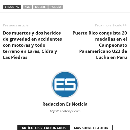
ETIQUETAS
KM0
MUERTE
POLICÍA
Previous article
Próximo artículo >>
Dos muertos y dos heridos
Puerto Rico conquista 20
de gravedad en accidentes
medallas en el
con motoras y todo
Campeonato
terreno en Lares, Cidra y
Panamericano U23 de
Las Piedras
Lucha en Perú
Redaccion Es Noticia
http://Esnoticiapr.com
ARTÍCULOS RELACIONADOS
MAS SOBRE EL AUTOR