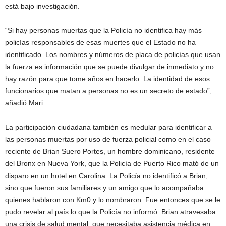
está bajo investigación.
“Si hay personas muertas que la Policía no identifica hay más
policías responsables de esas muertes que el Estado no ha
identificado. Los nombres y números de placa de policías que usan
la fuerza es información que se puede divulgar de inmediato y no
hay razón para que tome años en hacerlo. La identidad de esos
funcionarios que matan a personas no es un secreto de estado”,
añadió Mari.
La participación ciudadana también es medular para identificar a
las personas muertas por uso de fuerza policial como en el caso
reciente de Brian Suero Portes, un hombre dominicano, residente
del Bronx en Nueva York, que la Policía de Puerto Rico mató de un
disparo en un hotel en Carolina. La Policía no identificó a Brian,
sino que fueron sus familiares y un amigo que lo acompañaba
quienes hablaron con Km0 y lo nombraron. Fue entonces que se le
pudo revelar al país lo que la Policía no informó: Brian atravesaba
una crisis de salud mental, que necesitaba asistencia médica en