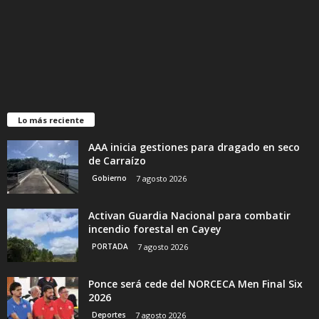
Lo más reciente
AAA inicia gestiones para dragado en seco
de Carraízo
Gobierno
7 agosto 2026
Activan Guardia Nacional para combatir
incendio forestal en Cayey
PORTADA
7 agosto 2026
Ponce será cede del NORCECA Men Final Six
2026
Deportes
7 agosto 2026