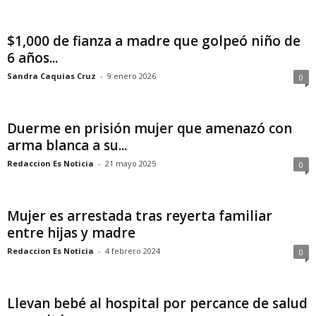
$1,000 de fianza a madre que golpeó niño de
6 años...
Sandra Caquias Cruz
-
9 enero 2026
0
Duerme en prisión mujer que amenazó con
arma blanca a su...
Redaccion Es Noticia
-
21 mayo 2025
0
Mujer es arrestada tras reyerta familiar
entre hijas y madre
Redaccion Es Noticia
-
4 febrero 2024
0
Llevan bebé al hospital por percance de salud