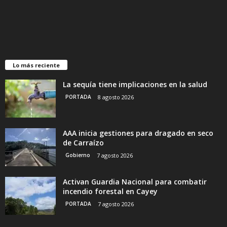
Lo más reciente
La sequía tiene implicaciones en la salud
PORTADA
8 agosto 2026
AAA inicia gestiones para dragado en seco
de Carraízo
Gobierno
7 agosto 2026
Activan Guardia Nacional para combatir
incendio forestal en Cayey
PORTADA
7 agosto 2026