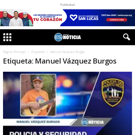
Publicidad
Página Principal
Etiquetas
Manuel Vázquez Burgos
Etiqueta: Manuel Vázquez Burgos