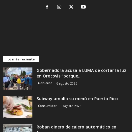
Lo más reciente
Gobernadora acusa a LUMA de cortar la luz
en Orocovis “porque...
Gobierno
6 agosto 2026
Subway amplía su menú en Puerto Rico
Consumidor
6 agosto 2026
Roban dinero de cajero automático en