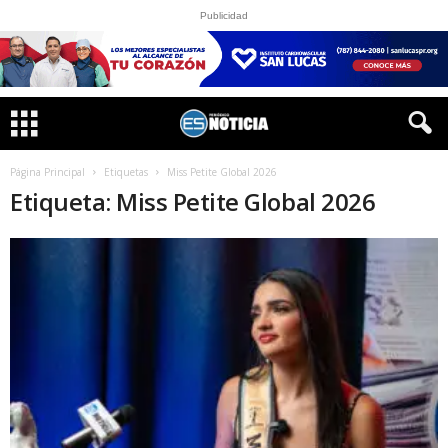
Publicidad
Página Principal
Etiquetas
Miss Petite Global 2026
Etiqueta: Miss Petite Global 2026