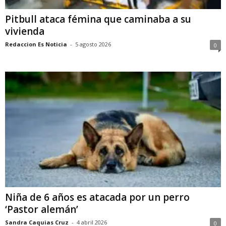
Pitbull ataca fémina que caminaba a su
vivienda
Redaccion Es Noticia
-
5 agosto 2026
0
Niña de 6 años es atacada por un perro
‘Pastor alemán’
Sandra Caquias Cruz
-
4 abril 2026
0