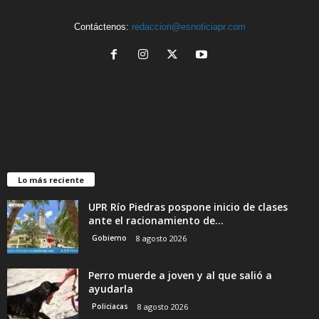
Contáctenos:
redaccion@esnoticiapr.com
Lo más reciente
UPR Río Piedras pospone inicio de clases
ante el racionamiento de...
Gobierno
8 agosto 2026
Perro muerde a joven y al que salió a
ayudarla
Policiacas
8 agosto 2026