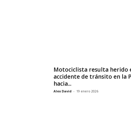
Motociclista resulta herido 
accidente de tránsito en la 
hacia...
Alex David
-
19 enero 2026