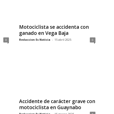
Motociclista se accidenta con
ganado en Vega Baja
Redaccion Es Noticia
-
15 abril 2025
0
0
Accidente de carácter grave con
motociclista en Guaynabo
Redaccion Es Noticia
-
15 marzo 2025