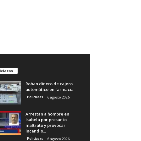
iciacas
Roban dinero de cajero
automático en farmacia
Policiacas
6 agosto 2026
Arrestan a hombre en
Isabela por presunto
maltrato y provocar
incendio...
Policiacas
6 agosto 2026