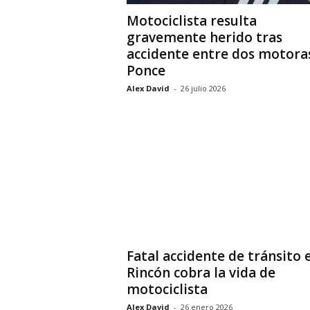
Motociclista resulta
gravemente herido tras
accidente entre dos motora
Ponce
Alex David
-
26 julio 2026
Fatal accidente de tránsito 
Rincón cobra la vida de
motociclista
Alex David
-
26 enero 2026