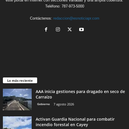
este portal en Internet con secciones variadas y una amplia cobertura.
Teléfono: 787-973-5000
Contáctenos:
redaccion@esnoticiapr.com
Lo más reciente
AAA inicia gestiones para dragado en seco de
Carraízo
Gobierno
7 agosto 2026
Activan Guardia Nacional para combatir
incendio forestal en Cayey