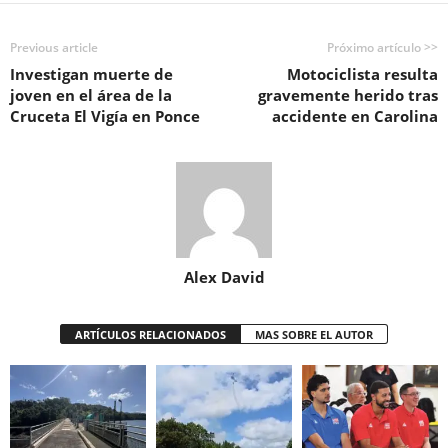
Previous article
Próximo artículo >>
Investigan muerte de
Motociclista resulta
joven en el área de la
gravemente herido tras
Cruceta El Vigía en Ponce
accidente en Carolina
Alex David
ARTÍCULOS RELACIONADOS
MAS SOBRE EL AUTOR