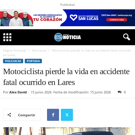
Publicidad
Página Principal
Policiacas
Motociclista pierde la vida en accidente fatal ocurrido
en Lares
POLICIACAS
PORTADA
Motociclista pierde la vida en accidente
fatal ocurrido en Lares
Por
Alex David
-
15 junio 2026
Fecha de modificación: 15 junio 2026
0
Compartir