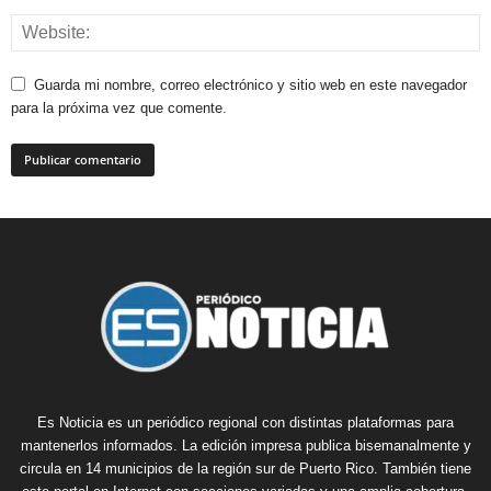
Guarda mi nombre, correo electrónico y sitio web en este navegador
para la próxima vez que comente.
Es Noticia es un periódico regional con distintas plataformas para
mantenerlos informados. La edición impresa publica bisemanalmente y
circula en 14 municipios de la región sur de Puerto Rico. También tiene