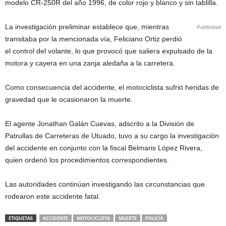
modelo CR-250R del año 1996, de color rojo y blanco y sin tablilla.
La investigación preliminar establece que, mientras
Publicidad
transitaba por la mencionada vía, Feliciano Ortiz perdió
el control del volante, lo que provocó que saliera expulsado de la
motora y cayera en una zanja aledaña a la carretera.
Como consecuencia del accidente, el motociclista sufrió heridas de
gravedad que le ocasionaron la muerte.
El agente Jonathan Galán Cuevas, adscrito a la División de
Patrullas de Carreteras de Utuado, tuvo a su cargo la investigación
del accidente en conjunto con la fiscal Belmaris López Rivera,
quien ordenó los procedimientos correspondientes.
Las autoridades continúan investigando las circunstancias que
rodearon este accidente fatal.
ETIQUETAS
ACCIDENTE
MOTOCICLISTA
MUERTE
POLICÍA