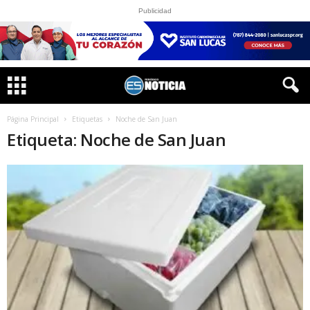
Publicidad
Página Principal
Etiquetas
Noche de San Juan
Etiqueta: Noche de San Juan