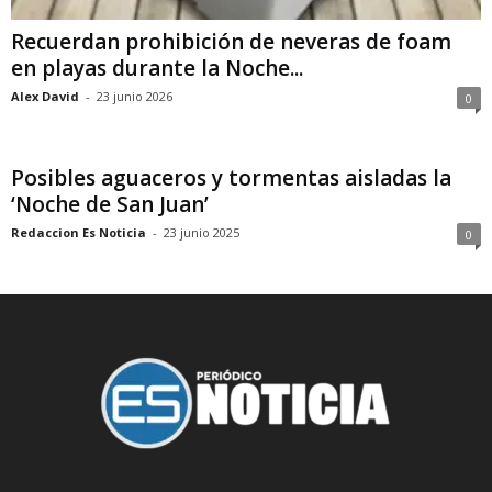
Recuerdan prohibición de neveras de foam
en playas durante la Noche...
Alex David
-
23 junio 2026
0
Posibles aguaceros y tormentas aisladas la
‘Noche de San Juan’
Redaccion Es Noticia
-
23 junio 2025
0