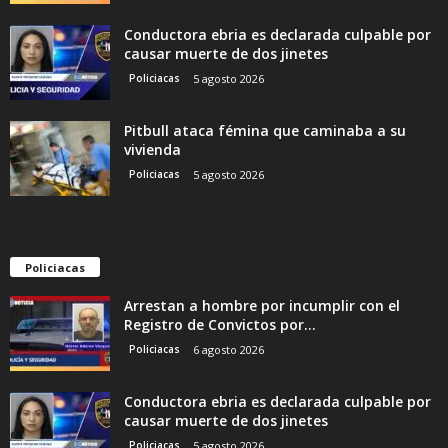
Conductora ebria es declarada culpable por
causar muerte de dos jinetes
Policiacas
5 agosto 2026
Pitbull ataca fémina que caminaba a su
vivienda
Policiacas
5 agosto 2026
Policiacas
Arrestan a hombre por incumplir con el
Registro de Convictos por...
Policiacas
6 agosto 2026
Conductora ebria es declarada culpable por
causar muerte de dos jinetes
Policiacas
5 agosto 2026