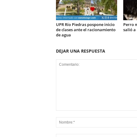
UPR Río Piedras pospone inicio
Perro m
de clases ante el racionamiento
salió a
de agua
DEJAR UNA RESPUESTA