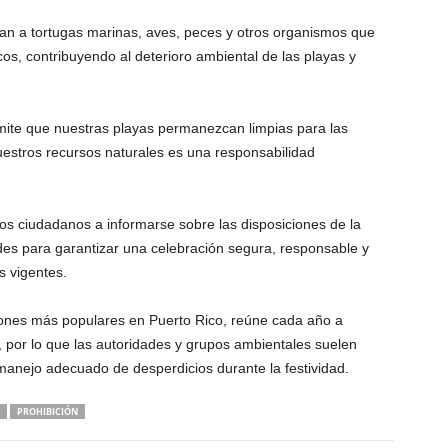
tan a tortugas marinas, aves, peces y otros organismos que
os, contribuyendo al deterioro ambiental de las playas y
mite que nuestras playas permanezcan limpias para las
uestros recursos naturales es una responsabilidad
os ciudadanos a informarse sobre las disposiciones de la
des para garantizar una celebración segura, responsable y
s vigentes.
iones más populares en Puerto Rico, reúne cada año a
a, por lo que las autoridades y grupos ambientales suelen
manejo adecuado de desperdicios durante la festividad.
PROHIBICIÓN