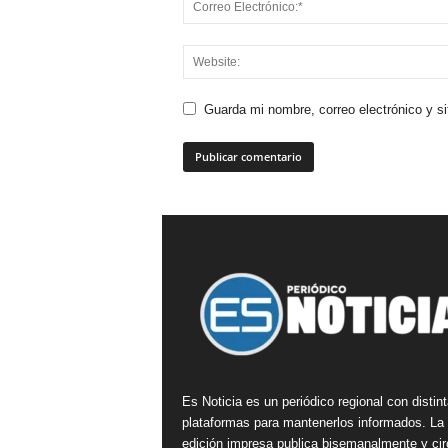
Guarda mi nombre, correo electrónico y s
Es Noticia es un periódico regional con distin
plataformas para mantenerlos informados. La
edición impresa publica bisemanalmente y cir