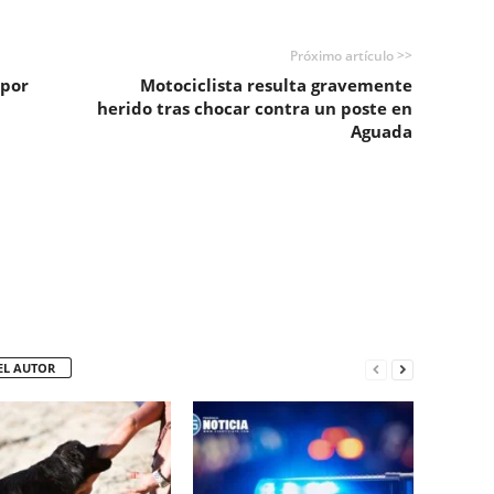
Próximo artículo >>
 por
Motociclista resulta gravemente
herido tras chocar contra un poste en
Aguada
EL AUTOR