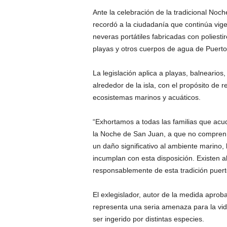
Ante la celebración de la tradicional No
recordó a la ciudadanía que continúa vige
neveras portátiles fabricadas con polie
playas y otros cuerpos de agua de Puerto
La legislación aplica a playas, balneario
alrededor de la isla, con el propósito de 
ecosistemas marinos y acuáticos.
“Exhortamos a todas las familias que acud
la Noche de San Juan, a que no compren 
un daño significativo al ambiente marino,
incumplan con esta disposición. Existen al
responsablemente de esta tradición puert
El exlegislador, autor de la medida aprob
representa una seria amenaza para la vid
ser ingerido por distintas especies.