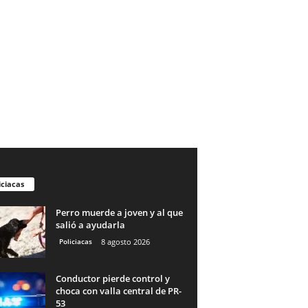
iciacas
Perro muerde a joven y al que
salió a ayudarla
Policiacas
8 agosto 2026
Conductor pierde control y
choca con valla central de PR-
53