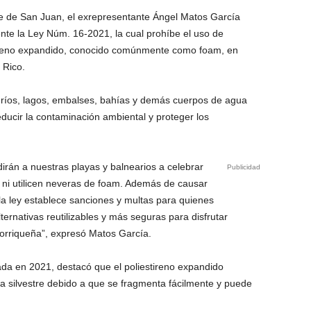
che de San Juan, el exrepresentante Ángel Matos García
nte la Ley Núm. 16-2021, la cual prohíbe el uso de
stireno expandido, conocido comúnmente como foam, en
 Rico.
s, ríos, lagos, embalses, bahías y demás cuerpos de agua
reducir la contaminación ambiental y proteger los
irán a nuestras playas y balnearios a celebrar
Publicidad
ni utilicen neveras de foam. Además de causar
 la ley establece sanciones y multas para quienes
ternativas reutilizables y más seguras para disfrutar
orriqueña”, expresó Matos García.
ada en 2021, destacó que el poliestireno expandido
a silvestre debido a que se fragmenta fácilmente y puede