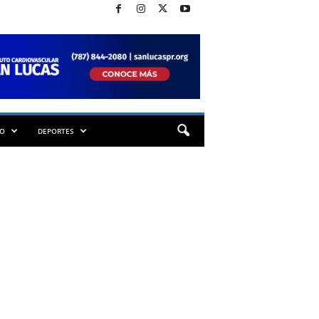
TO
DEPORTES