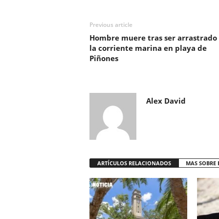
Previous article
Hombre muere tras ser arrastrado
la corriente marina en playa de
Piñones
Alex David
ARTÍCULOS RELACIONADOS
MAS SOBRE 