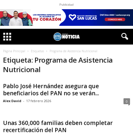
Publicidad
Página Principal
Etiquetas
Programa de Asistencia Nutricional
Etiqueta: Programa de Asistencia
Nutricional
Pablo José Hernández asegura que
beneficiarios del PAN no se verán...
Alex David
-
17 febrero 2026
0
Unas 360,000 familias deben completar
recertificación del PAN