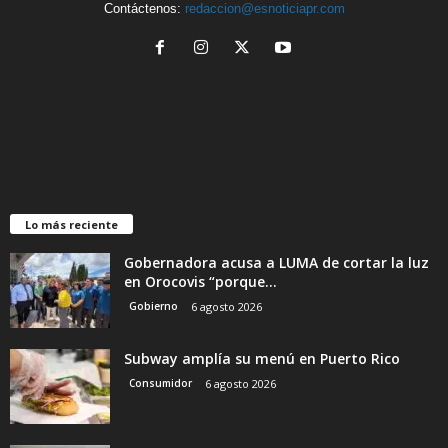
Contáctenos:
redaccion@esnoticiapr.com
Lo más reciente
Gobernadora acusa a LUMA de cortar la luz
en Orocovis “porque...
Gobierno
6 agosto 2026
Subway amplía su menú en Puerto Rico
Consumidor
6 agosto 2026