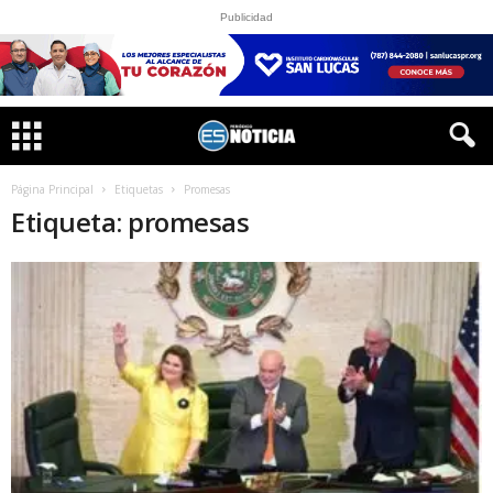
Publicidad
Página Principal
Etiquetas
Promesas
Etiqueta: promesas