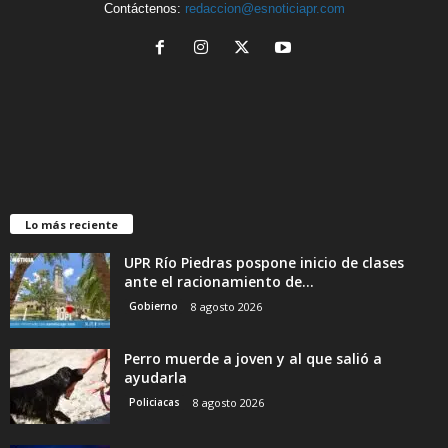
Contáctenos:
redaccion@esnoticiapr.com
Lo más reciente
UPR Río Piedras pospone inicio de clases
ante el racionamiento de...
Gobierno
8 agosto 2026
Perro muerde a joven y al que salió a
ayudarla
Policiacas
8 agosto 2026