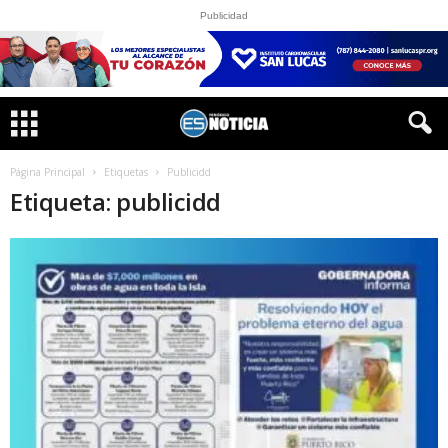
Publicidad
Página Principal
Etiquetas
Publicidd
Etiqueta: publicidd