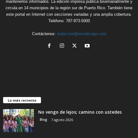
mantenerlos informados. La edición impresa publica bisemanalmente y
circula en 14 municipios de la región sur de Puerto Rico. También tiene
este portal en Internet con secciones variadas y una amplia cobertura.
Teléfono: 787-973-5000
Contáctenos:
redaccion@esnoticiapr.com
Lo más reciente
No vengo de lejos; camino con ustedes
Blog
7 agosto 2026