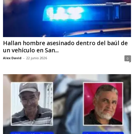
Hallan hombre asesinado dentro del baúl de
un vehículo en San...
Alex David
-
22 junio 2026
0