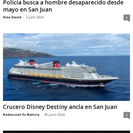
Policía busca a hombre desaparecido desde
mayo en San Juan
Alex David
-
2 julio 2026
0
Crucero Disney Destiny ancla en San Juan
Redaccion Es Noticia
-
30 junio 2026
0