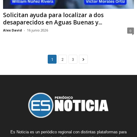
Solicitan ayuda para localizar a dos
desaparecidos en Aguas Buenas y...
Alex David
-
16 junio 2026
0
1
2
3
Es Noticia es un periódico regional con distintas plataformas para