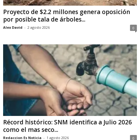
Proyecto de $2.2 millones genera oposición
por posible tala de árboles...
Alex David
-
2 agosto 2026
0
Récord histórico: SNM identifica a Julio 2026
como el mas seco...
Redaccion Es Noticia
-
1 agosto 2026
0