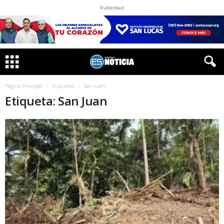
Publicidad
Página Principal
Etiquetas
San Juan
Etiqueta: San Juan