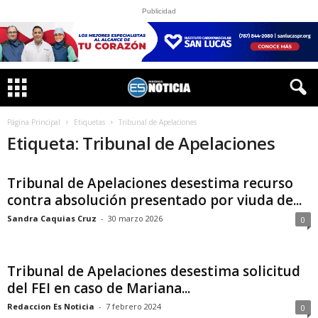
Publicidad
Página Principal
Etiquetas
Tribunal de Apelaciones
Etiqueta: Tribunal de Apelaciones
Tribunal de Apelaciones desestima recurso
contra absolución presentado por viuda de...
Sandra Caquias Cruz
-
30 marzo 2026
0
Tribunal de Apelaciones desestima solicitud
del FEI en caso de Mariana...
Redaccion Es Noticia
-
7 febrero 2024
0