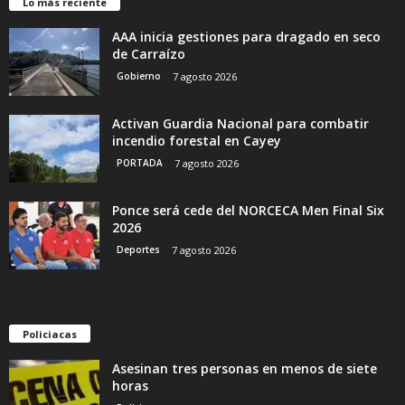
Lo más reciente
AAA inicia gestiones para dragado en seco
de Carraízo
Gobierno
7 agosto 2026
Activan Guardia Nacional para combatir
incendio forestal en Cayey
PORTADA
7 agosto 2026
Ponce será cede del NORCECA Men Final Six
2026
Deportes
7 agosto 2026
Policiacas
Asesinan tres personas en menos de siete
horas