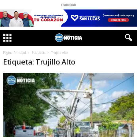
Publicidad
Página Principal
Etiquetas
Trujillo Alto
Etiqueta: Trujillo Alto