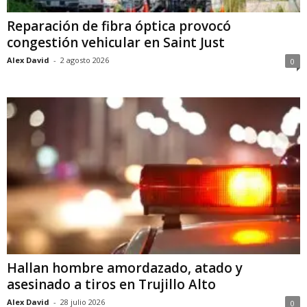
Reparación de fibra óptica provocó
congestión vehicular en Saint Just
Alex David
-
2 agosto 2026
0
Hallan hombre amordazado, atado y
asesinado a tiros en Trujillo Alto
Alex David
-
28 julio 2026
0