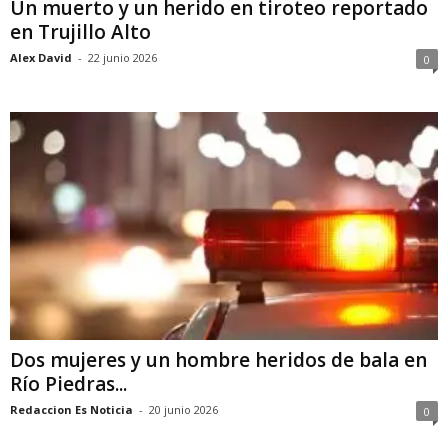
Un muerto y un herido en tiroteo reportado
en Trujillo Alto
Alex David
-
22 junio 2026
0
Dos mujeres y un hombre heridos de bala en
Río Piedras...
Redaccion Es Noticia
-
20 junio 2026
0