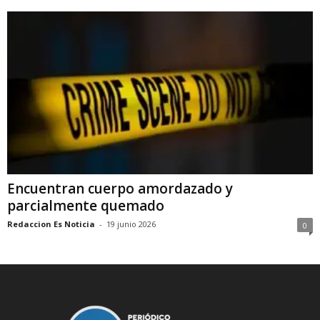
Encuentran cuerpo amordazado y
parcialmente quemado
Redaccion Es Noticia
-
19 junio 2026
0