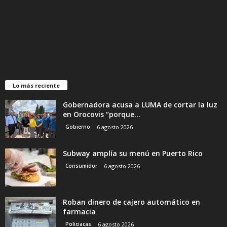
Lo más reciente
Gobernadora acusa a LUMA de cortar la luz
en Orocovis “porque...
Gobierno
6 agosto 2026
Subway amplía su menú en Puerto Rico
Consumidor
6 agosto 2026
Roban dinero de cajero automático en
farmacia
Policiacas
6 agosto 2026