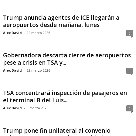
Trump anuncia agentes de ICE llegarán a
aeropuertos desde mañana, lunes
Alex David
-
22 marzo 2026
0
Gobernadora descarta cierre de aeropuertos
pese a crisis en TSA y...
Alex David
-
22 marzo 2026
0
TSA concentrará inspección de pasajeros en
el terminal B del Luis...
Alex David
-
8 marzo 2026
0
Trump pone fin unilateral al convenio