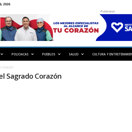
, 2026
Publicidad
POLICIACAS
PUEBLOS
SALUD
CULTURA Y ENTRETENIMIE
do Corazón
del Sagrado Corazón