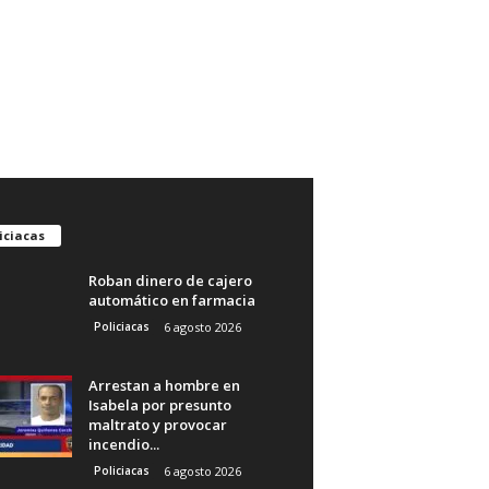
iciacas
Roban dinero de cajero
automático en farmacia
Policiacas
6 agosto 2026
Arrestan a hombre en
Isabela por presunto
maltrato y provocar
incendio...
Policiacas
6 agosto 2026