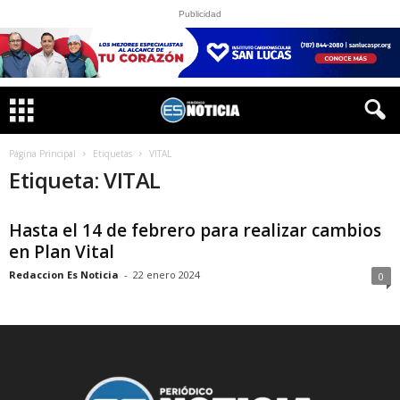
Publicidad
Página Principal
Etiquetas
VITAL
Etiqueta: VITAL
Hasta el 14 de febrero para realizar cambios
en Plan Vital
Redaccion Es Noticia
-
22 enero 2024
0