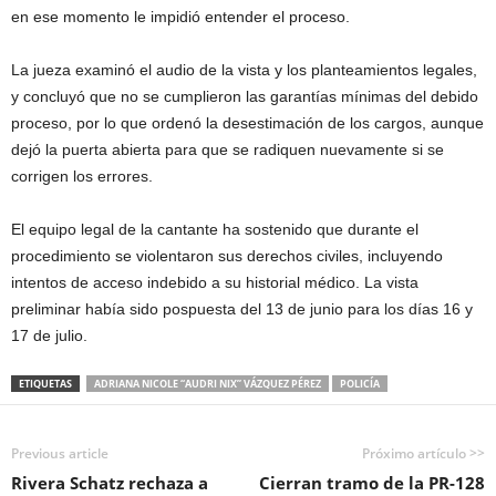
en ese momento le impidió entender el proceso.
La jueza examinó el audio de la vista y los planteamientos legales,
y concluyó que no se cumplieron las garantías mínimas del debido
proceso, por lo que ordenó la desestimación de los cargos, aunque
dejó la puerta abierta para que se radiquen nuevamente si se
corrigen los errores.
El equipo legal de la cantante ha sostenido que durante el
procedimiento se violentaron sus derechos civiles, incluyendo
intentos de acceso indebido a su historial médico. La vista
preliminar había sido pospuesta del 13 de junio para los días 16 y
17 de julio.
ETIQUETAS
ADRIANA NICOLE “AUDRI NIX” VÁZQUEZ PÉREZ
POLICÍA
Previous article
Próximo artículo >>
Rivera Schatz rechaza a
Cierran tramo de la PR-128