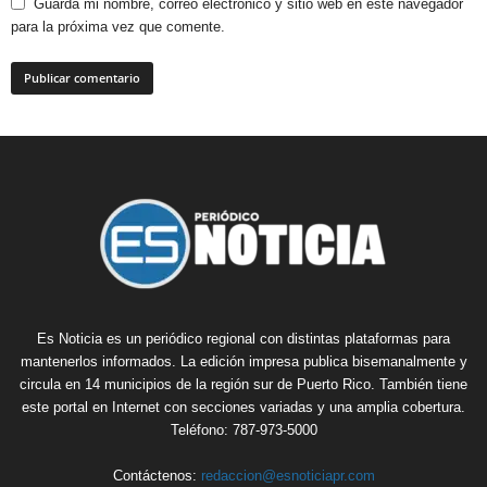
Guarda mi nombre, correo electrónico y sitio web en este navegador
para la próxima vez que comente.
Es Noticia es un periódico regional con distintas plataformas para
mantenerlos informados. La edición impresa publica bisemanalmente y
circula en 14 municipios de la región sur de Puerto Rico. También tiene
este portal en Internet con secciones variadas y una amplia cobertura.
Teléfono: 787-973-5000
Contáctenos:
redaccion@esnoticiapr.com