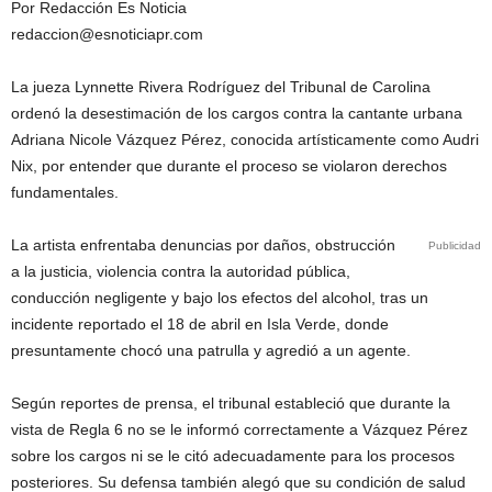
Por Redacción Es Noticia
redaccion@esnoticiapr.com
La jueza Lynnette Rivera Rodríguez del Tribunal de Carolina
ordenó la desestimación de los cargos contra la cantante urbana
Adriana Nicole Vázquez Pérez, conocida artísticamente como Audri
Nix, por entender que durante el proceso se violaron derechos
fundamentales.
La artista enfrentaba denuncias por daños, obstrucción
Publicidad
a la justicia, violencia contra la autoridad pública,
conducción negligente y bajo los efectos del alcohol, tras un
incidente reportado el 18 de abril en Isla Verde, donde
presuntamente chocó una patrulla y agredió a un agente.
Según reportes de prensa, el tribunal estableció que durante la
vista de Regla 6 no se le informó correctamente a Vázquez Pérez
sobre los cargos ni se le citó adecuadamente para los procesos
posteriores. Su defensa también alegó que su condición de salud