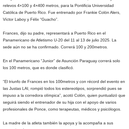
relevos 4×100 y 4×400 metros, para la Pontificia Universidad
Católica de Puerto Rico. Fue entrenado por Frankie Colón Alers,
Víctor Laboy y Félix “Guacho”.
Frances, dijo su padre, representará a Puerto Rico en el
Panamericano de Atletismo U-20 del 11 al 13 de julio 2025. La
sede aún no se ha confirmado. Correrá 100 y 200metros.
En el Panamericano “Junior” de Asunción Paraguay correrá solo
los 100 metros, que es donde clasificó.
“El triunfo de Frances en los 100metros y con récord del evento en
las Justas LAI, rompió todos los estereotipos, sorprendió pues se
impuso a la corredora olímpica”, acotó Colón, quien puntualizó que
seguirá siendo el entrenador de su hija con el apoyo de varios
profesionales de Ponce, como terapeutas, médicos y psicólogos.
La madre de la atleta también la apoya y la acompaña a sus