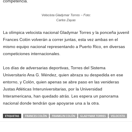
competencia.
Velocista Gladymar Torres – Foto:
Carlos Zayas
La olímpica velocista nacional Gladymar Torres y la ponceña juvenil
Frances Colón volverán a correr juntas, esta vez ambas en el
mismo equipo nacional representando a Puerto Rico, en diversas
competiciones internacionales.
Los días de adversarias deportivas, Torres del Sistema
Universitario Ana G. Méndez, quien abraza su despedida en ese
entorno, y Colón, quien apenas se abre paso en las venideras
Justas Atléticas Interuniversitarias, por la Universidad
Interamericana, han quedado atrás. Les espera un panorama
nacional donde tendrán que apoyarse una a la otra.
ETIQUETAS
FRANCES COLÓN
FRANKLIN COLÓN
GLADYMAR TORRES
VELOCISTA