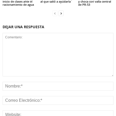
inicio de clases ante el
al que salió a ayudarla
y choca con valla central
racionamiento de agua
de PR-53
DEJAR UNA RESPUESTA