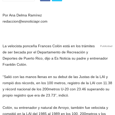
Por Ana Delma Ramírez
redaccion@esnoticiapr.com
La velocista ponceña Frances Colón está en los trámites
Publicidad
de ser becada por el Departamento de Recreación y
Deportes de Puerto Rico, dijo a Es Noticia su padre y entrenador
Franklin Colón.
“Salió con las manos llenas en su debut de las Justas de la LAI y
rompió dos récords, en los 100 metros, registro de la LAI con 11.38
y récord nacional de los 200metros U-20 con 23.46 superando su
propio registro que era de 23.73”, indicó.
Colón, su entrenador y natural de Arroyo, también fue velocista y
compitió en la LAI del 1985 al 1989 en los 100, 200metros y los