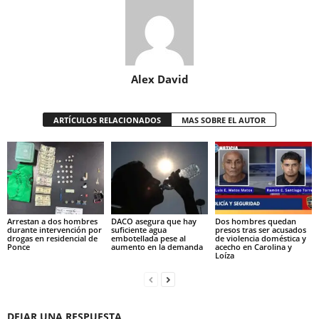
Alex David
ARTÍCULOS RELACIONADOS
MAS SOBRE EL AUTOR
Arrestan a dos hombres
DACO asegura que hay
Dos hombres quedan
durante intervención por
suficiente agua
presos tras ser acusados
drogas en residencial de
embotellada pese al
de violencia doméstica y
Ponce
aumento en la demanda
acecho en Carolina y
Loíza
DEJAR UNA RESPUESTA