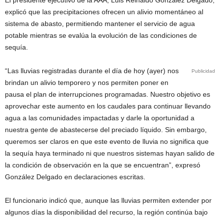
El presidente ejecutivo de la AAA, Luis Reinaldo González Delgado,
explicó que las precipitaciones ofrecen un alivio momentáneo al
sistema de abasto, permitiendo mantener el servicio de agua
potable mientras se evalúa la evolución de las condiciones de
sequía.
“Las lluvias registradas durante el día de hoy (ayer) nos
Publicidad
brindan un alivio temporero y nos permiten poner en
pausa el plan de interrupciones programadas. Nuestro objetivo es
aprovechar este aumento en los caudales para continuar llevando
agua a las comunidades impactadas y darle la oportunidad a
nuestra gente de abastecerse del preciado líquido. Sin embargo,
queremos ser claros en que este evento de lluvia no significa que
la sequía haya terminado ni que nuestros sistemas hayan salido de
la condición de observación en la que se encuentran”, expresó
González Delgado en declaraciones escritas.
El funcionario indicó que, aunque las lluvias permiten extender por
algunos días la disponibilidad del recurso, la región continúa bajo