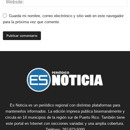
Guarda mi nombre, correo electrónico y sitio web en este navegador
para la próxima vez que comente.
Es Noticia es un periódico regional con distintas plataformas para
mantenerlos informados. La edición impresa publica bisemanalmente y
circula en 14 municipios de la región sur de Puerto Rico. También tiene
este portal en Internet con secciones variadas y una amplia cobertura.
Teléfono: 787-973-5000