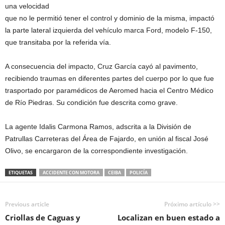
una velocidad
que no le permitió tener el control y dominio de la misma, impactó
la parte lateral izquierda del vehículo marca Ford, modelo F-150,
que transitaba por la referida vía.
A consecuencia del impacto, Cruz García cayó al pavimento,
recibiendo traumas en diferentes partes del cuerpo por lo que fue
trasportado por paramédicos de Aeromed hacia el Centro Médico
de Río Piedras. Su condición fue descrita como grave.
La agente Idalis Carmona Ramos, adscrita a la División de
Patrullas Carreteras del Área de Fajardo, en unión al fiscal José
Olivo, se encargaron de la correspondiente investigación.
ETIQUETAS
ACCIDENTE CON MOTORA
CEIBA
POLICÍA
Previous article
Próximo artículo >>
Criollas de Caguas y
Localizan en buen estado a