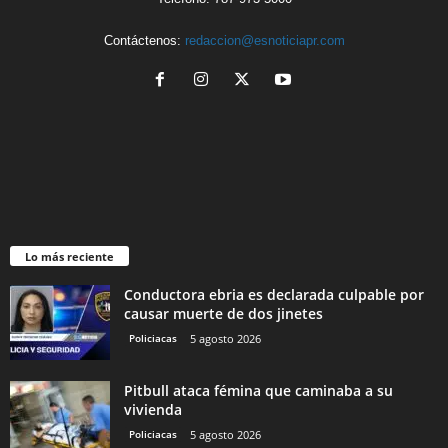
Contáctenos:
redaccion@esnoticiapr.com
Lo más reciente
Conductora ebria es declarada culpable por
causar muerte de dos jinetes
Policiacas
5 agosto 2026
Pitbull ataca fémina que caminaba a su
vivienda
Policiacas
5 agosto 2026