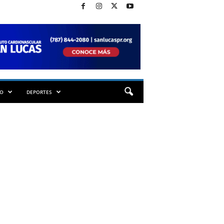
TO
DEPORTES