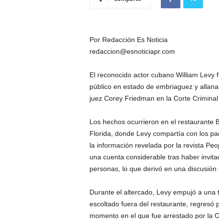
Por Redacción Es Noticia
redaccion@esnoticiapr.com
El reconocido actor cubano William Levy f
público en estado de embriaguez y allan
juez Corey Friedman en la Corte Criminal
Los hechos ocurrieron en el restaurante B
Florida, donde Levy compartía con los pa
la información revelada por la revista Pe
una cuenta considerable tras haber invi
personas, lo que derivó en una discusión c
Durante el altercado, Levy empujó a una t
escoltado fuera del restaurante, regresó 
momento en el que fue arrestado por la Of