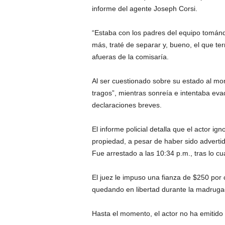
informe del agente Joseph Corsi.
“Estaba con los padres del equipo tomán
más, traté de separar y, bueno, el que te
afueras de la comisaría.
Al ser cuestionado sobre su estado al mo
tragos”, mientras sonreía e intentaba ev
declaraciones breves.
El informe policial detalla que el actor i
propiedad, a pesar de haber sido advertid
Fue arrestado a las 10:34 p.m., tras lo c
El juez le impuso una fianza de $250 por 
quedando en libertad durante la madruga
Hasta el momento, el actor no ha emitido 