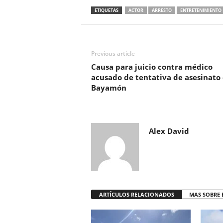
ETIQUETAS
ACTOR
ARRESTO
ENTRETENIMIENTO
Previous article
Causa para juicio contra médico
acusado de tentativa de asesinato
Bayamón
Alex David
ARTÍCULOS RELACIONADOS
MAS SOBRE 