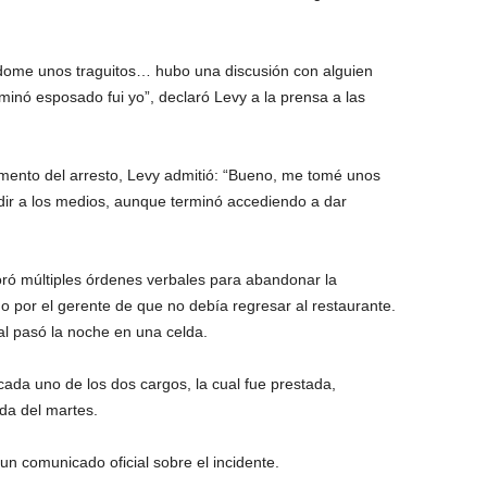
dome unos traguitos… hubo una discusión con alguien
rminó esposado fui yo”, declaró Levy a la prensa a las
mento del arresto, Levy admitió: “Bueno, me tomé unos
adir a los medios, aunque terminó accediendo a dar
gnoró múltiples órdenes verbales para abandonar la
o por el gerente de que no debía regresar al restaurante.
ual pasó la noche en una celda.
cada uno de los dos cargos, la cual fue prestada,
da del martes.
un comunicado oficial sobre el incidente.