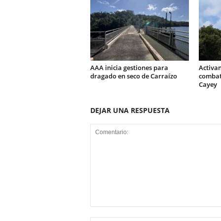
AAA inicia gestiones para
Activa
dragado en seco de Carraízo
combati
Cayey
DEJAR UNA RESPUESTA