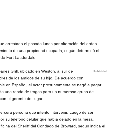
ue arrestado el pasado lunes por alteración del orden
amiento de una propiedad ocupada, según determinó el
 de Fort Lauderdale.
aires Grill, ubicado en Weston, al sur de
Publicidad
dres de los amigos de su hijo. De acuerdo con
ople en Español, el actor presuntamente se negó a pagar
tado una ronda de tragos para un numeroso grupo de
on el gerente del lugar.
ercera persona que intentó intervenir. Luego de ser
por su teléfono celular que había dejado en la mesa,
icina del Sheriff del Condado de Broward, según indica el