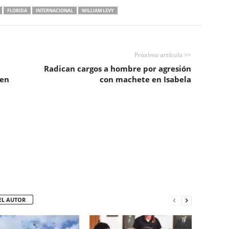
FLORIDA
INTERNACIONAL
WILLIAM LEVY
Próximo artículo >>
Radican cargos a hombre por agresión
 en
con machete en Isabela
EL AUTOR