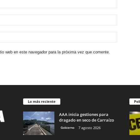
itio web en este navegador para la próxima vez que comente.
Lo más reciente
Pol
AAA inicia gestiones para
dragado en seco de Carraízo
Gobierno
7 agosto 2026