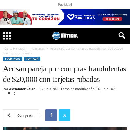
Publicidad
Página Principal
Policiacas
Acusan pareja por compras fraudulentas de $20,000
con tarjetas robadas
POLICIACAS
PORTADA
Acusan pareja por compras fraudulentas
de $20,000 con tarjetas robadas
Por
Alexander Colon
-
16 junio 2026
Fecha de modificación: 16 junio 2026
0
Compartir