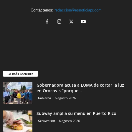
Contáctenos:
redaccion@esnoticiapr.com
Lo más reciente
Gobernadora acusa a LUMA de cortar la luz
en Orocovis “porque...
Gobierno
6 agosto 2026
Subway amplía su menú en Puerto Rico
Consumidor
6 agosto 2026