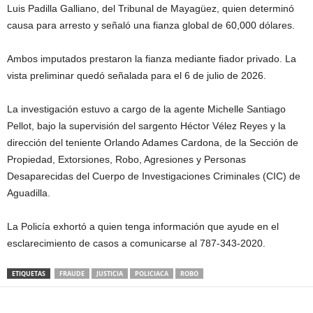
Luis Padilla Galliano, del Tribunal de Mayagüez, quien determinó
causa para arresto y señaló una fianza global de 60,000 dólares.
Ambos imputados prestaron la fianza mediante fiador privado. La
vista preliminar quedó señalada para el 6 de julio de 2026.
La investigación estuvo a cargo de la agente Michelle Santiago
Pellot, bajo la supervisión del sargento Héctor Vélez Reyes y la
dirección del teniente Orlando Adames Cardona, de la Sección de
Propiedad, Extorsiones, Robo, Agresiones y Personas
Desaparecidas del Cuerpo de Investigaciones Criminales (CIC) de
Aguadilla.
La Policía exhortó a quien tenga información que ayude en el
esclarecimiento de casos a comunicarse al 787-343-2020.
ETIQUETAS
FRAUDE
JUSTICIA
POLICIACA
ROBO