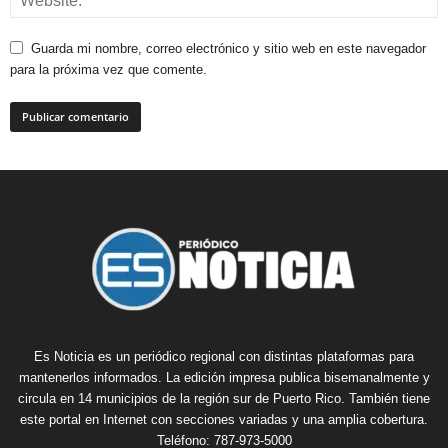
Guarda mi nombre, correo electrónico y sitio web en este navegador
para la próxima vez que comente.
Es Noticia es un periódico regional con distintas plataformas para
mantenerlos informados. La edición impresa publica bisemanalmente y
circula en 14 municipios de la región sur de Puerto Rico. También tiene
este portal en Internet con secciones variadas y una amplia cobertura.
Teléfono: 787-973-5000