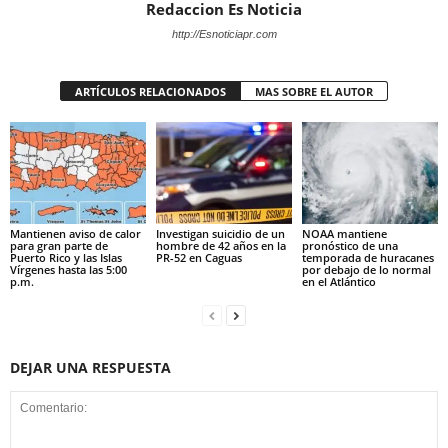
Redaccion Es Noticia
http://Esnoticiapr.com
ARTÍCULOS RELACIONADOS
MAS SOBRE EL AUTOR
Mantienen aviso de calor
Investigan suicidio de un
NOAA mantiene
para gran parte de
hombre de 42 años en la
pronóstico de una
Puerto Rico y las Islas
PR-52 en Caguas
temporada de huracanes
Vírgenes hasta las 5:00
por debajo de lo normal
p.m.
en el Atlántico
DEJAR UNA RESPUESTA