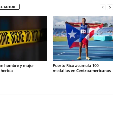
EL AUTOR
an hombre y mujer
Puerto Rico acumula 100
 herida
medallas en Centroamericanos