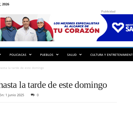
, 2026
Publicidad
POLICIACAS
PUEBLOS
SALUD
CULTURA Y ENTRETENIMIEN
hasta la tarde de este domingo
hasta la tarde de este domingo
ón: 1 junio 2025
0