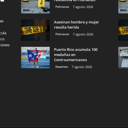
Policiacas
7 agosto 2026
tas
Asesinan hombre y mujer
resulta herida
cula
Policiacas
7 agosto 2026
ico.
ciones
Puerto Rico acumula 100
medallas en
Centroamericanos
Deportes
7 agosto 2026