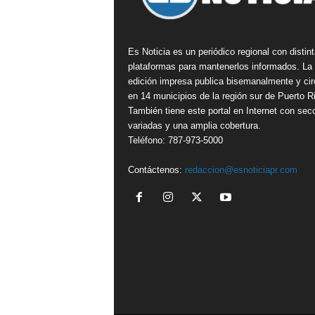
Es Noticia es un periódico regional con distin
plataformas para mantenerlos informados. La
edición impresa publica bisemanalmente y cir
en 14 municipios de la región sur de Puerto R
También tiene este portal en Internet con sec
variadas y una amplia cobertura.
Teléfono: 787-973-5000
Contáctenos:
redaccion@esnoticiapr.com