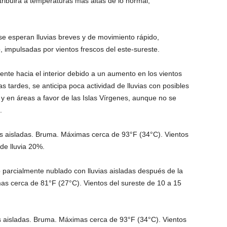
ribuirá a temperaturas más altas de lo normal,
se esperan lluvias breves y de movimiento rápido,
, impulsadas por vientos frescos del este-sureste.
nte hacia el interior debido a un aumento en los vientos
 tardes, se anticipa poca actividad de lluvias con posibles
y en áreas a favor de las Islas Vírgenes, aunque no se
.
as aisladas. Bruma. Máximas cerca de 93°F (34°C). Vientos
de lluvia 20%.
 parcialmente nublado con lluvias aisladas después de la
 cerca de 81°F (27°C). Vientos del sureste de 10 a 15
s aisladas. Bruma. Máximas cerca de 93°F (34°C). Vientos