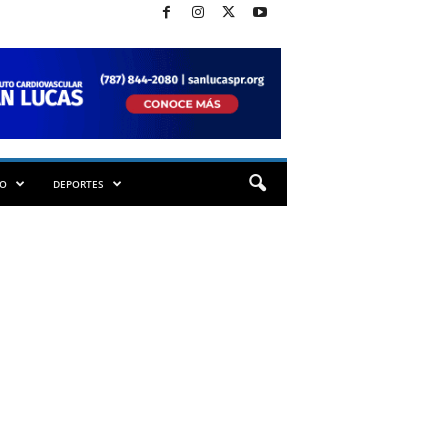
TO
DEPORTES