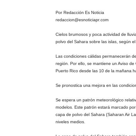
Por Redacción Es Noticia
redaccion@esnoticiapr.com
Cielos brumosos y poca actividad de lluvi
polvo del Sahara sobre las islas, según e
Las condiciones cálidas permanecerán deb
región. Por ello, se mantiene un Aviso de
Puerto Rico desde las 10 de la mañana has
Se pronostica una mejora en las condicion
Se espera un patrón meteorológico relati
modelos. Este patrón estará marcado po
capa de polvo del Sahara (Saharan Air Lay
niveles medios.