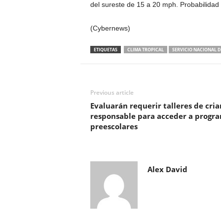
del sureste de 15 a 20 mph. Probabilidad 
(Cybernews)
ETIQUETAS
CLIMA TROPICAL
SERVICIO NACIONAL 
Previous article
Evaluarán requerir talleres de cria
responsable para acceder a progr
preescolares
Alex David