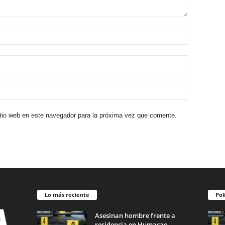
itio web en este navegador para la próxima vez que comente.
Lo más reciente
Pol
Asesinan hombre frente a
residencia en Humacao