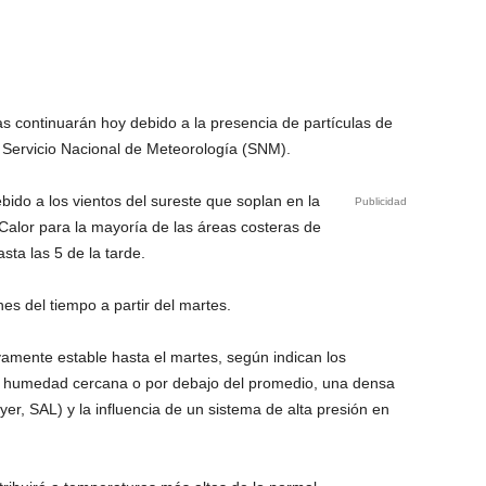
as continuarán hoy debido a la presencia de partículas de
l Servicio Nacional de Meteorología (SNM).
ido a los vientos del sureste que soplan en la
Publicidad
 Calor para la mayoría de las áreas costeras de
ta las 5 de la tarde.
es del tiempo a partir del martes.
vamente estable hasta el martes, según indican los
r humedad cercana o por debajo del promedio, una densa
er, SAL) y la influencia de un sistema de alta presión en