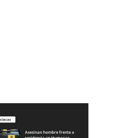
iciacas
Asesinan hombre frente a
residencia en Humacao