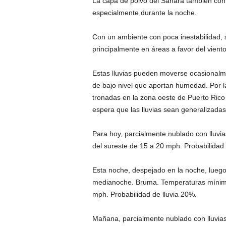
La capa de polvo del Sahara también cont
especialmente durante la noche.
Con un ambiente con poca inestabilidad, 
principalmente en áreas a favor del viento
Estas lluvias pueden moverse ocasionalme
de bajo nivel que aportan humedad. Por las
tronadas en la zona oeste de Puerto Rico 
espera que las lluvias sean generalizadas
Para hoy, parcialmente nublado con lluvi
del sureste de 15 a 20 mph. Probabilidad 
Esta noche, despejado en la noche, luego
medianoche. Bruma. Temperaturas mínimas
mph. Probabilidad de lluvia 20%.
Mañana, parcialmente nublado con lluvia