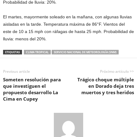
Probabilidad de lluvia: 20%.
El martes, mayormente soleado en la mañana, con algunas lluvias
aisladas en la tarde. Temperatura máxima de 86°F. Vientos del
este de 10 a 15 mph con ráfagas de hasta 25 mph. Probabilidad de
lluvia: menos del 20%.
ETIQUETAS
CLIMA TROPICAL
SERVICIO NACIONAL DE METEOROLOGÍA (SNM)
Previous article
Próximo artículo >>
Someten resolución para
Trágico choque múltiple
que investiguen el
en Dorado deja tres
propuesto desarrollo La
muertos y tres heridos
Cima en Cupey