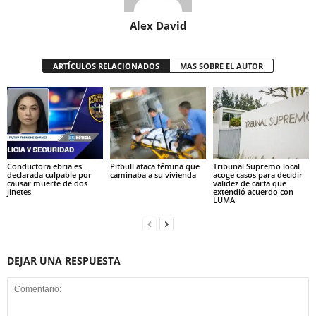
Alex David
ARTÍCULOS RELACIONADOS
MAS SOBRE EL AUTOR
Conductora ebria es
Pitbull ataca fémina que
Tribunal Supremo local
declarada culpable por
caminaba a su vivienda
acoge casos para decidir
causar muerte de dos
validez de carta que
jinetes
extendió acuerdo con
LUMA
DEJAR UNA RESPUESTA