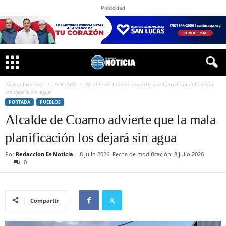
Publicidad
Página Principal
PORTADA
Alcalde de Coamo advierte que la mala planificación
los dejará sin agua
PORTADA
PUEBLOS
Alcalde de Coamo advierte que la mala
planificación los dejará sin agua
Por
Redaccion Es Noticia
-
8 julio 2026
Fecha de modificación: 8 julio 2026
0
Compartir