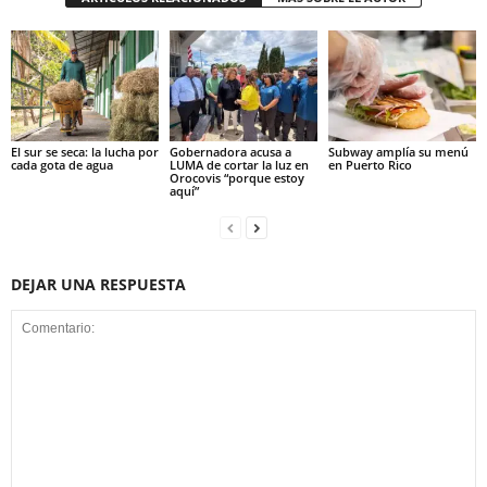
El sur se seca: la lucha por
Gobernadora acusa a
Subway amplía su menú
cada gota de agua
LUMA de cortar la luz en
en Puerto Rico
Orocovis “porque estoy
aquí”
DEJAR UNA RESPUESTA