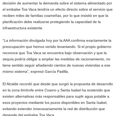
decisión de aumentar la demanda sobre el sistema alimentado por
el embalse Toa Vaca tendría un efecto directo sobre el servicio que
reciben miles de familias coameñas, por lo que insistió en que la
planificación debe realizarse protegiendo la capacidad de la
infraestructura existente.
“La información divulgada hoy por la AAA confirma exactamente la
preocupación que hemos venido levantando. Si el propio gobierno
reconoce que Toa Vaca se encuentra bajo observación y que la
sequía podría obligar a ampliar las medidas de racionamiento, no
tiene sentido seguir añadiendo cientos de nuevas viviendas a ese
mismo sistema”, expresó García Padilla.
El Alcalde recordó que desde que surgió la propuesta de desarrollo
en la zona limítrofe entre Coamo y Santa Isabel ha sostenido que
existen alternativas más responsables para suplir agua potable a
esos proyectos mediante los pozos disponibles en Santa Isabel,
evitando extender innecesariamente la red de distribución que
depende del embalse Toa Vaca.