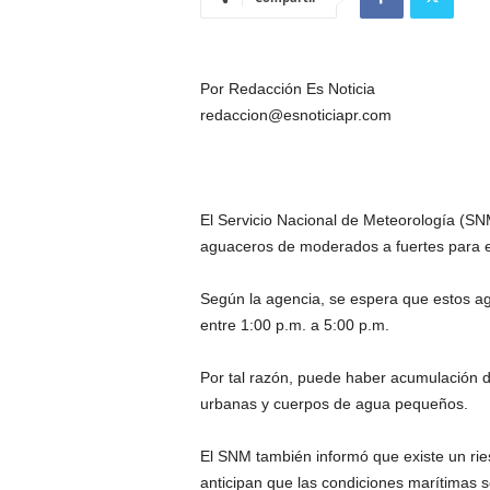
Por Redacción Es Noticia
redaccion@esnoticiapr.com
El Servicio Nacional de Meteorología (S
aguaceros de moderados a fuertes para el 
Según la agencia, se espera que estos ag
entre 1:00 p.m. a 5:00 p.m.
Por tal razón, puede haber acumulación d
urbanas y cuerpos de agua pequeños.
El SNM también informó que existe un ri
anticipan que las condiciones marítimas s