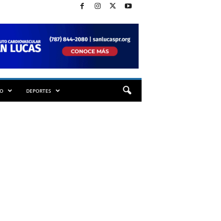
TO
DEPORTES