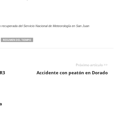
 recuperada del Servicio Nacional de Meteorología en San Juan
RESUMEN DEL TIEMPO
Próximo artículo >>
OR3
Accidente con peatón en Dorado
a