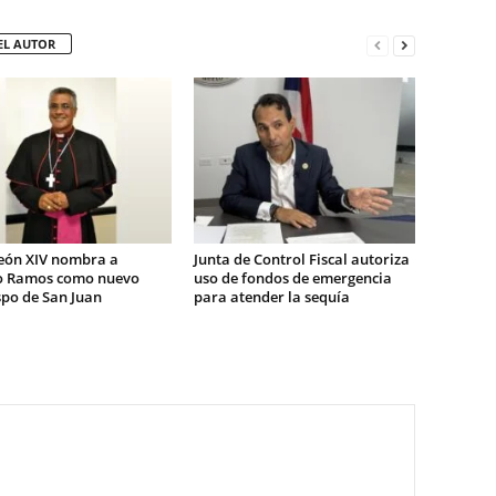
EL AUTOR
eón XIV nombra a
Junta de Control Fiscal autoriza
o Ramos como nuevo
uso de fondos de emergencia
spo de San Juan
para atender la sequía