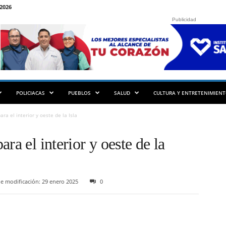
2026
Publicidad
POLICIACAS
PUEBLOS
SALUD
CULTURA Y ENTRETENIMIEN
ra el interior y oeste de la Isla
ra el interior y oeste de la
e modificación: 29 enero 2025
0