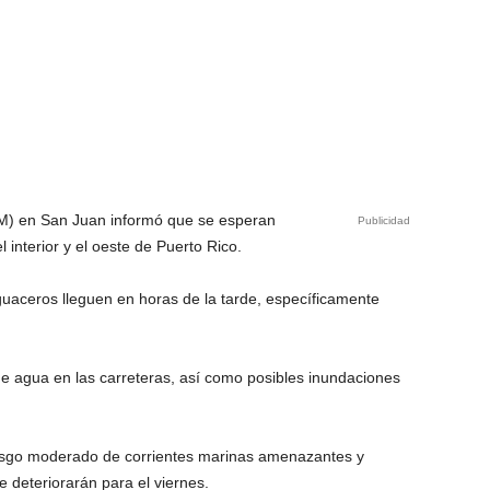
NM) en San Juan informó que se esperan
Publicidad
interior y el oeste de Puerto Rico.
uaceros lleguen en horas de la tarde, específicamente
e agua en las carreteras, así como posibles inundaciones
esgo moderado de corrientes marinas amenazantes y
e deteriorarán para el viernes.