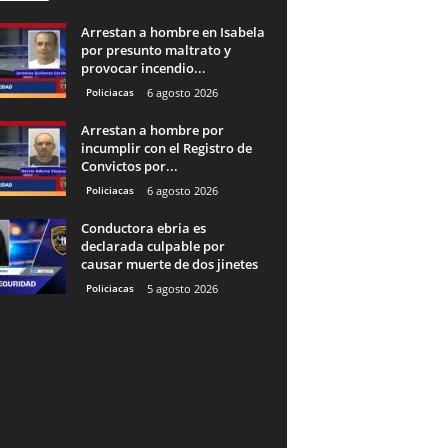
Arrestan a hombre en Isabela
por presunto maltrato y
provocar incendio...
Policiacas
6 agosto 2026
Arrestan a hombre por
incumplir con el Registro de
Convictos por...
Policiacas
6 agosto 2026
Conductora ebria es
declarada culpable por
causar muerte de dos jinetes
Policiacas
5 agosto 2026