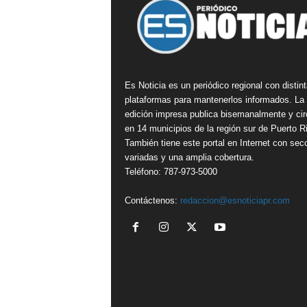
Es Noticia es un periódico regional con distin
plataformas para mantenerlos informados. La
edición impresa publica bisemanalmente y cir
en 14 municipios de la región sur de Puerto R
También tiene este portal en Internet con sec
variadas y una amplia cobertura.
Teléfono: 787-973-5000
Contáctenos:
redaccion@esnoticiapr.com