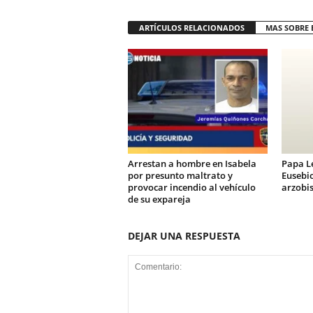
ARTÍCULOS RELACIONADOS
MAS SOBRE 
Arrestan a hombre en Isabela
Papa L
por presunto maltrato y
Eusebi
provocar incendio al vehículo
arzobi
de su expareja
DEJAR UNA RESPUESTA