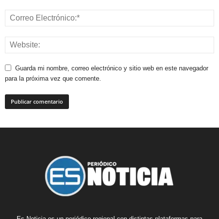
Guarda mi nombre, correo electrónico y sitio web en este navegador
para la próxima vez que comente.
Es Noticia es un periódico regional con distintas plataformas para