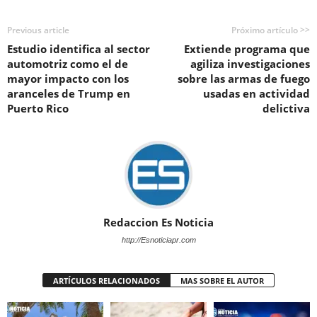
Previous article
Próximo artículo >>
Estudio identifica al sector
Extiende programa que
automotriz como el de
agiliza investigaciones
mayor impacto con los
sobre las armas de fuego
aranceles de Trump en
usadas en actividad
Puerto Rico
delictiva
Redaccion Es Noticia
http://Esnoticiapr.com
ARTÍCULOS RELACIONADOS
MAS SOBRE EL AUTOR