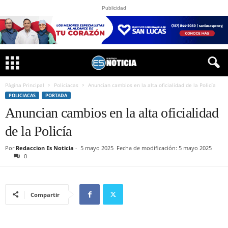
Publicidad
Página Principal
Policiacas
Anuncian cambios en la alta oficialidad de la Policía
POLICIACAS
PORTADA
Anuncian cambios en la alta oficialidad
de la Policía
Por
Redaccion Es Noticia
-
5 mayo 2025
Fecha de modificación: 5 mayo 2025
0
Compartir