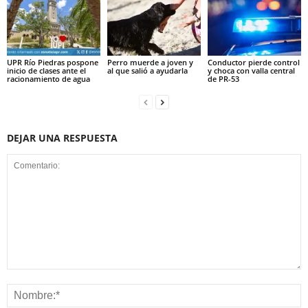
UPR Río Piedras pospone
Perro muerde a joven y
Conductor pierde control
inicio de clases ante el
al que salió a ayudarla
y choca con valla central
racionamiento de agua
de PR-53
DEJAR UNA RESPUESTA