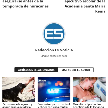
asegurarse antes de la
ejecutivo escolar de la
temporada de huracanes
Academia Santa María
Reina
Redaccion Es Noticia
http://Esnoticiapr.com
ARTÍCULOS RELACIONADOS
MAS SOBRE EL AUTOR
Perro muerde a joven y
Conductor pierde control
Más allá del pecho: los
al que salió a ayudarla
y choca con valla central
beneficios de la lactancia