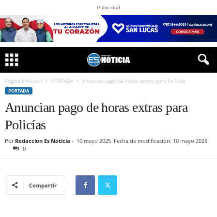
Publicidad
Página Principal
PORTADA
Anuncian pago de horas extras para Policías
PORTADA
Anuncian pago de horas extras para
Policías
Por
Redaccion Es Noticia
-
10 mayo 2025
Fecha de modificación: 10 mayo 2025
0
Compartir