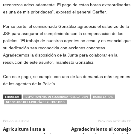
reconozca adecuadamente. El pago de estas horas extraordinarias
es una de mis prioridades”, expresó el general Garffer.
Por su parte, el comisionado González agradeció el esfuerzo de la
JSF para asegurar el cumplimiento con la compensación de los
policías. “El trabajo de nuestros agentes no cesa, y es esencial que
su dedicación sea reconocida con acciones concretas.
Agradecemos la disposición de la Junta para colaborar en la
resolución de este asunto”, manifestó González.
Con este pago, se cumple con una de las demandas más urgentes
de los agentes de la Policía.
ETIQUETAS
DEPARTAMENTO DE SEGURIDAD PÚBLICA (DSP)
HORAS EXTRAS
NEGOCIADO DE LA POLICÍA DE PUERTO RICO
Previous article
Próximo artículo >>
Agricultura insta a
Agradecimiento al consejo