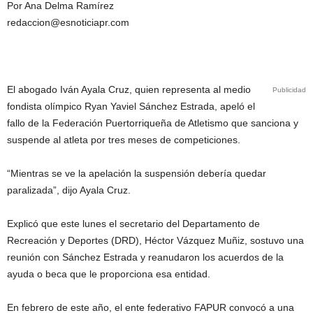
Por Ana Delma Ramírez
redaccion@esnoticiapr.com
El abogado Iván Ayala Cruz, quien representa al medio
Publicidad
fondista olímpico Ryan Yaviel Sánchez Estrada, apeló el
fallo de la Federación Puertorriqueña de Atletismo que sanciona y
suspende al atleta por tres meses de competiciones.
“Mientras se ve la apelación la suspensión debería quedar
paralizada”, dijo Ayala Cruz.
Explicó que este lunes el secretario del Departamento de
Recreación y Deportes (DRD), Héctor Vázquez Muñiz, sostuvo una
reunión con Sánchez Estrada y reanudaron los acuerdos de la
ayuda o beca que le proporciona esa entidad.
En febrero de este año, el ente federativo FAPUR convocó a una