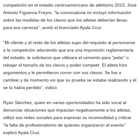
competición en el estadio centroamericano de atletismo 2010, José
Antonio Figueroa Freyre, “la convocatoria no incluyó información
sobre las medidas de los clavos que los atletas deberían llevar,
para sus carreras”, acotó el licenciado Ayala Cruz.
“Mi cliente y el resto de los atletas supo del requisito al personarse
a la competición aduciendo que era una imposición reglamentaria
del estadio, le solicitaron que utilizara el cemento para “pelar” o
rebajar el tamaño de los clavos y poder competir. El atleta hizo
argumentos y le permitieron correr con sus clavos. Se fue a
cambiar y de momento vio que su prueba se estaba realizando y él
se la había perdido”, indicó.
Ryan Sánchez, quien en varias oportunidades ha sido vocal al
denunciar situaciones que impactan negativamente a los atletas,
utilizó sus redes sociales para expresar su incomodidad y criticar
“la falta de profesionalismo de quienes organizaron el evento”
explicó Ayala Cruz.