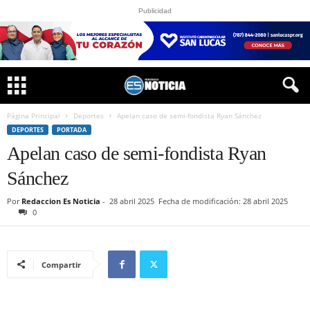
Publicidad
Página Principal
Deportes
Apelan caso de semi-fondista Ryan Sánchez
DEPORTES
PORTADA
Apelan caso de semi-fondista Ryan
Sánchez
Por
Redaccion Es Noticia
-
28 abril 2025
Fecha de modificación: 28 abril 2025
0
Compartir