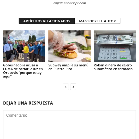
http://Esnoticiapr.com
ARTÍCULOS RELACIONADOS
MAS SOBRE EL AUTOR
Gobernadora acusa a
Subway amplía su menú
Roban dinero de cajero
LUMA de cortar la luz en
en Puerto Rico
automático en farmacia
Orocovis “porque estoy
aquí”
DEJAR UNA RESPUESTA