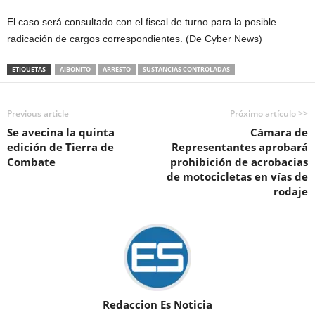
El caso será consultado con el fiscal de turno para la posible
radicación de cargos correspondientes. (De Cyber News)
ETIQUETAS
AIBONITO
ARRESTO
SUSTANCIAS CONTROLADAS
Previous article
Próximo artículo >>
Se avecina la quinta
Cámara de
edición de Tierra de
Representantes aprobará
Combate
prohibición de acrobacias
de motocicletas en vías de
rodaje
Redaccion Es Noticia