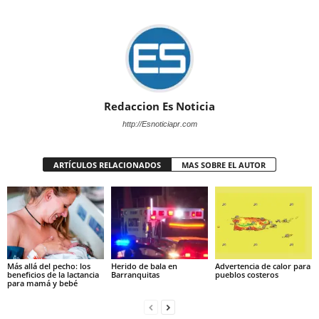
Redaccion Es Noticia
http://Esnoticiapr.com
ARTÍCULOS RELACIONADOS
MAS SOBRE EL AUTOR
Más allá del pecho: los
Herido de bala en
Advertencia de calor para
beneficios de la lactancia
Barranquitas
pueblos costeros
para mamá y bebé