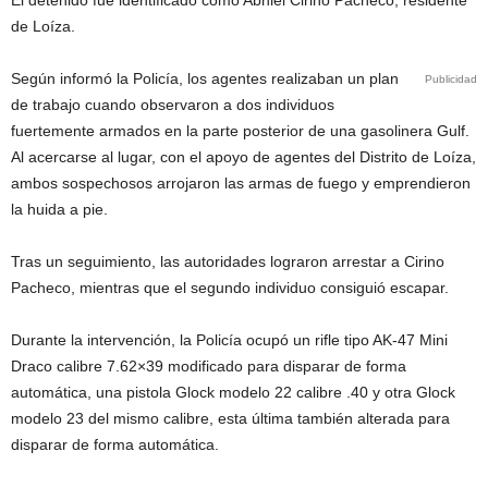
El detenido fue identificado como Abniel Cirino Pacheco, residente
de Loíza.
Según informó la Policía, los agentes realizaban un plan
Publicidad
de trabajo cuando observaron a dos individuos
fuertemente armados en la parte posterior de una gasolinera Gulf.
Al acercarse al lugar, con el apoyo de agentes del Distrito de Loíza,
ambos sospechosos arrojaron las armas de fuego y emprendieron
la huida a pie.
Tras un seguimiento, las autoridades lograron arrestar a Cirino
Pacheco, mientras que el segundo individuo consiguió escapar.
Durante la intervención, la Policía ocupó un rifle tipo AK-47 Mini
Draco calibre 7.62×39 modificado para disparar de forma
automática, una pistola Glock modelo 22 calibre .40 y otra Glock
modelo 23 del mismo calibre, esta última también alterada para
disparar de forma automática.