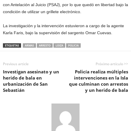
con Antelación al Juicio (PSAJ), por lo que quedó en libertad bajo la
condición de utilizar un grillete electrónico.
La investigación y la intervención estuvieron a cargo de la agente
Karla Faris, bajo la supervisión del sargento Omar Cuevas.
ETIQUETAS
ARMAS
ARRESTO
LOIZA
POLICIA
Previous article
Próximo artículo >>
Investigan asesinato y un
Policía realiza múltiples
herido de bala en
intervenciones en la Isla
urbanización de San
que culminan con arrestos
Sebastián
y un herido de bala