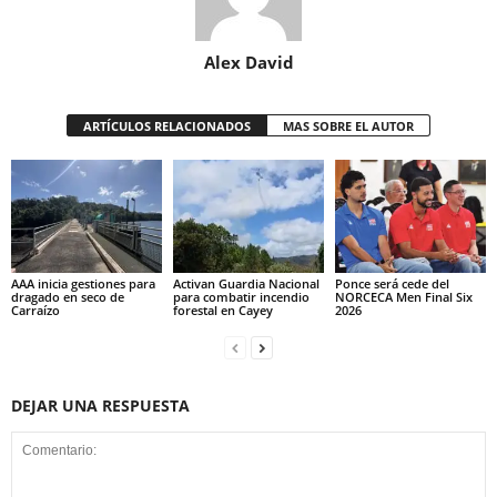
Alex David
ARTÍCULOS RELACIONADOS
MAS SOBRE EL AUTOR
AAA inicia gestiones para
Activan Guardia Nacional
Ponce será cede del
dragado en seco de
para combatir incendio
NORCECA Men Final Six
Carraízo
forestal en Cayey
2026
DEJAR UNA RESPUESTA