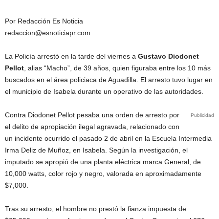
Por Redacción Es Noticia
redaccion@esnoticiapr.com
La Policía arrestó en la tarde del viernes a
Gustavo Diodonet
Pellot
, alias “Macho”, de 39 años, quien figuraba entre los 10 más
buscados en el área policiaca de Aguadilla. El arresto tuvo lugar en
el municipio de Isabela durante un operativo de las autoridades.
Contra Diodonet Pellot pesaba una orden de arresto por
Publicidad
el delito de apropiación ilegal agravada, relacionado con
un incidente ocurrido el pasado 2 de abril en la Escuela Intermedia
Irma Deliz de Muñoz, en Isabela. Según la investigación, el
imputado se apropió de una planta eléctrica marca General, de
10,000 watts, color rojo y negro, valorada en aproximadamente
$7,000.
Tras su arresto, el hombre no prestó la fianza impuesta de