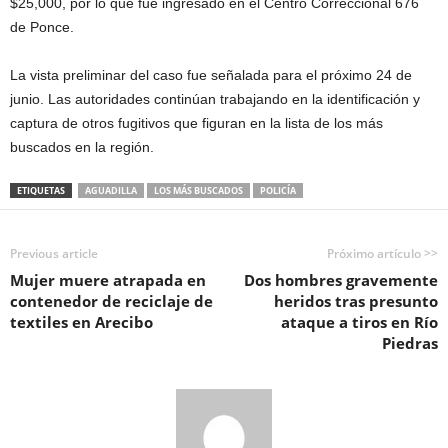
$25,000, por lo que fue ingresado en el Centro Correccional 676
de Ponce.
La vista preliminar del caso fue señalada para el próximo 24 de
junio. Las autoridades continúan trabajando en la identificación y
captura de otros fugitivos que figuran en la lista de los más
buscados en la región.
ETIQUETAS
AGUADILLA
LOS MÁS BUSCADOS
POLICÍA
Previous article
Próximo artículo >>
Mujer muere atrapada en
Dos hombres gravemente
contenedor de reciclaje de
heridos tras presunto
textiles en Arecibo
ataque a tiros en Río
Piedras