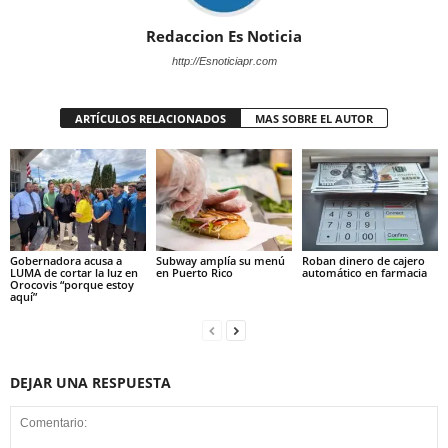
Redaccion Es Noticia
http://Esnoticiapr.com
ARTÍCULOS RELACIONADOS
MAS SOBRE EL AUTOR
Gobernadora acusa a
Subway amplía su menú
Roban dinero de cajero
LUMA de cortar la luz en
en Puerto Rico
automático en farmacia
Orocovis “porque estoy
aquí”
DEJAR UNA RESPUESTA