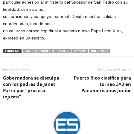
particular adhesión al ministerio del Sucesor de San Pedro con su
fidelidad, con su amor,
sus oraciones y su apoyo maternal. Desde nuestras cálidas
coordenadas, mandémosle
un caluroso abrazo espiritual a nuestro nuevo Papa León XIV»,
expresó en un escrito.
ETIQUETAS
ARZOBISPO ROBERTO GONZÁLEZ
LEÓN XIV
NUEVO PAPA
Previous article
Próximo artículo >>
Gobernadora se disculpa
Puerto Rico clasifica para
con los padres de Janet
torneo 3×3 en
Parra por “proceso
Panamericanos Junior
injusto”