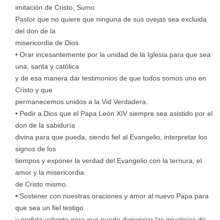
imitación de Cristo, Sumo
Pastor que no quiere que ninguna de sus ovejas sea excluida
del don de la
misericordia de Dios.
• Orar incesantemente por la unidad de la Iglesia para que sea
una, santa y católica
y de esa manera dar testimonios de que todos somos uno en
Cristo y que
permanecemos unidos a la Vid Verdadera.
• Pedir a Dios que el Papa León XIV siempre sea asistido por el
don de la sabiduría
divina para que pueda, siendo fiel al Evangelio, interpretar los
signos de los
tiempos y exponer la verdad del Evangelio con la ternura, el
amor y la misericordia
de Cristo mismo.
• Sostener con nuestras oraciones y amor al nuevo Papa para
que sea un fiel testigo
y profeta valiente para que pueda denunciar las injusticias de