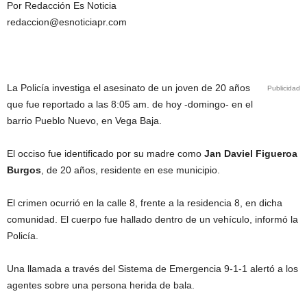
Por Redacción Es Noticia
redaccion@esnoticiapr.com
La Policía investiga el asesinato de un joven de 20 años
Publicidad
que fue reportado a las 8:05 am. de hoy -domingo- en el
barrio Pueblo Nuevo, en Vega Baja.
El occiso fue identificado por su madre como
Jan Daviel Figueroa
Burgos
, de 20 años, residente en ese municipio.
El crimen ocurrió en la calle 8, frente a la residencia 8, en dicha
comunidad. El cuerpo fue hallado dentro de un vehículo, informó la
Policía.
Una llamada a través del Sistema de Emergencia 9-1-1 alertó a los
agentes sobre una persona herida de bala.