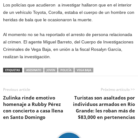
Los policías que acudieron a investigar hallaron que en el interior
de un vehículo Toyota, Corolla, estaba el cuerpo de un hombre con
heridas de bala que le ocasionaron la muerte.
Al momento no se ha reportado el arresto de persona relacionada
al crimen. El agente Miguel Barreto, del Cuerpo de Investigaciones
Criminales de Vega Baja, en unión a la fiscal Rosalyn García,
realizan la investigación.
ETIQUETAS
ASESINATO
JOVEN
POLICÍA
VEGA BAJA
Previous article
Próximo artículo >>
Zulinka rinde emotivo
Turistas son asaltados por
homenaje a Rubby Pérez
individuos armados en Río
con concierto a casa llena
Grande: les roban más de
en Santo Domingo
$83,000 en pertenencias