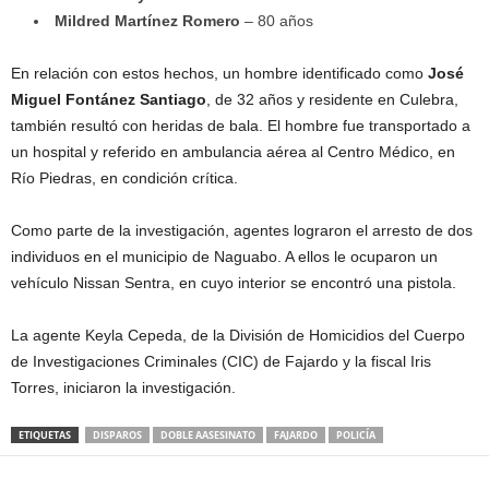
Mildred Martínez Romero
– 80 años
En relación con estos hechos, un hombre identificado como
José
Miguel Fontánez Santiago
, de 32 años y residente en Culebra,
también resultó con heridas de bala. El hombre fue transportado a
un hospital y referido en ambulancia aérea al Centro Médico, en
Río Piedras, en condición crítica.
Como parte de la investigación, agentes lograron el arresto de dos
individuos en el municipio de Naguabo. A ellos le ocuparon un
vehículo Nissan Sentra, en cuyo interior se encontró una pistola.
La agente Keyla Cepeda, de la División de Homicidios del Cuerpo
de Investigaciones Criminales (CIC) de Fajardo y la fiscal Iris
Torres, iniciaron la investigación.
ETIQUETAS
DISPAROS
DOBLE AASESINATO
FAJARDO
POLICÍA