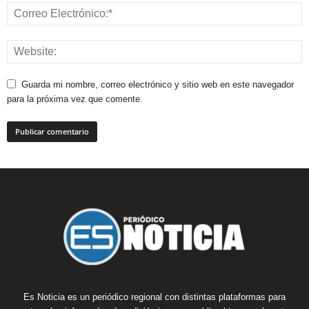
Guarda mi nombre, correo electrónico y sitio web en este navegador
para la próxima vez que comente.
Es Noticia es un periódico regional con distintas plataformas para