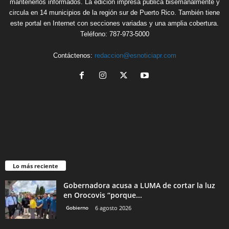
mantenerlos informados. La edición impresa publica bisemanalmente y
circula en 14 municipios de la región sur de Puerto Rico. También tiene
este portal en Internet con secciones variadas y una amplia cobertura.
Teléfono: 787-973-5000
Contáctenos:
redaccion@esnoticiapr.com
Lo más reciente
Gobernadora acusa a LUMA de cortar la luz
en Orocovis “porque...
Gobierno
6 agosto 2026