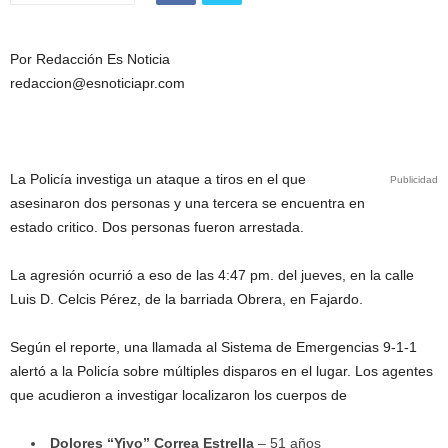
Por Redacción Es Noticia
redaccion@esnoticiapr.com
La Policía investiga un ataque a tiros en el que
Publicidad
asesinaron dos personas y una tercera se encuentra en
estado critico. Dos personas fueron arrestada.
La agresión ocurrió a eso de las 4:47 pm. del jueves, en la calle
Luis D. Celcis Pérez, de la barriada Obrera, en Fajardo.
Según el reporte, una llamada al Sistema de Emergencias 9-1-1
alertó a la Policía sobre múltiples disparos en el lugar. Los agentes
que acudieron a investigar localizaron los cuerpos de
Dolores “Yiyo” Correa Estrella
– 51 años