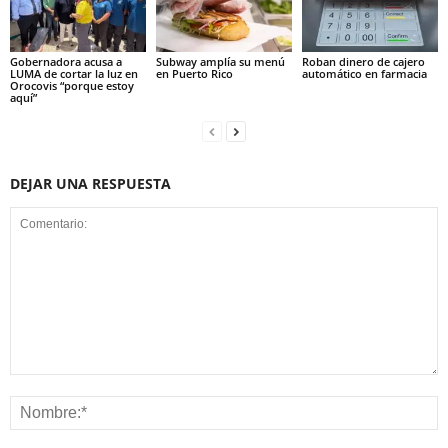
Gobernadora acusa a
Subway amplía su menú
Roban dinero de cajero
LUMA de cortar la luz en
en Puerto Rico
automático en farmacia
Orocovis “porque estoy
aquí”
DEJAR UNA RESPUESTA