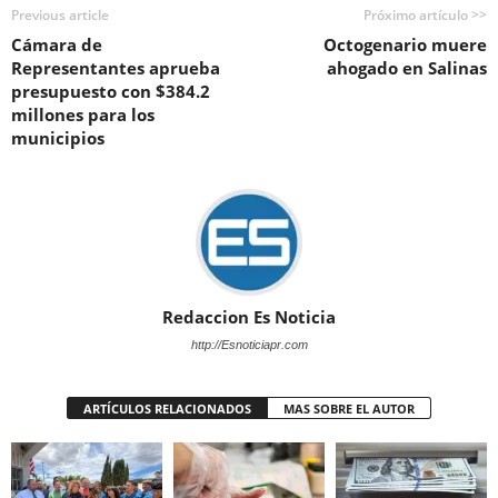
Previous article
Próximo artículo >>
Cámara de
Octogenario muere
Representantes aprueba
ahogado en Salinas
presupuesto con $384.2
millones para los
municipios
Redaccion Es Noticia
http://Esnoticiapr.com
ARTÍCULOS RELACIONADOS
MAS SOBRE EL AUTOR