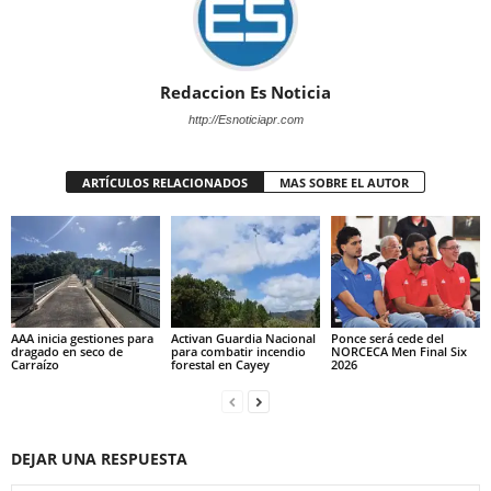
Redaccion Es Noticia
http://Esnoticiapr.com
ARTÍCULOS RELACIONADOS
MAS SOBRE EL AUTOR
AAA inicia gestiones para
Activan Guardia Nacional
Ponce será cede del
dragado en seco de
para combatir incendio
NORCECA Men Final Six
Carraízo
forestal en Cayey
2026
DEJAR UNA RESPUESTA