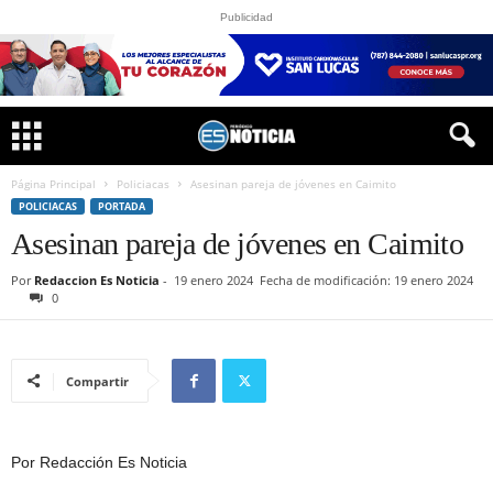
Publicidad
Página Principal
Policiacas
Asesinan pareja de jóvenes en Caimito
POLICIACAS
PORTADA
Asesinan pareja de jóvenes en Caimito
Por
Redaccion Es Noticia
-
19 enero 2024
Fecha de modificación: 19 enero 2024
0
Compartir
Por Redacción Es Noticia