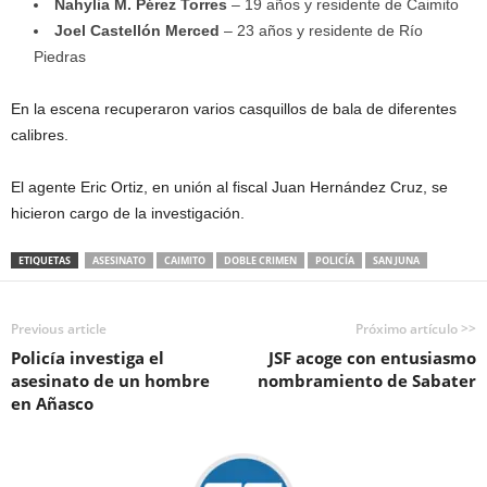
Nahylia M. Pérez Torres
– 19 años y residente de Caimito
Joel Castellón Merced
– 23 años y residente de Río
Piedras
En la escena recuperaron varios casquillos de bala de diferentes
calibres.
El agente Eric Ortiz, en unión al fiscal Juan Hernández Cruz, se
hicieron cargo de la investigación.
ETIQUETAS
ASESINATO
CAIMITO
DOBLE CRIMEN
POLICÍA
SAN JUNA
Previous article
Próximo artículo >>
Policía investiga el
JSF acoge con entusiasmo
asesinato de un hombre
nombramiento de Sabater
en Añasco