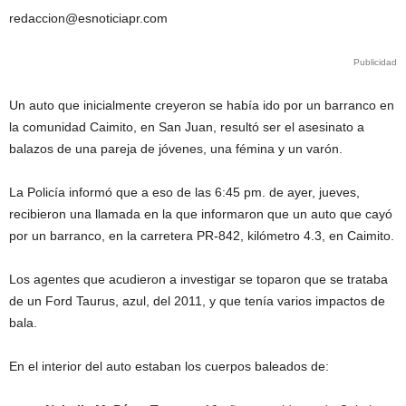
redaccion@esnoticiapr.com
Publicidad
Un auto que inicialmente creyeron se había ido por un barranco en
la comunidad Caimito, en San Juan, resultó ser el asesinato a
balazos de una pareja de jóvenes, una fémina y un varón.
La Policía informó que a eso de las 6:45 pm. de ayer, jueves,
recibieron una llamada en la que informaron que un auto que cayó
por un barranco, en la carretera PR-842, kilómetro 4.3, en Caimito.
Los agentes que acudieron a investigar se toparon que se trataba
de un Ford Taurus, azul, del 2011, y que tenía varios impactos de
bala.
En el interior del auto estaban los cuerpos baleados de: