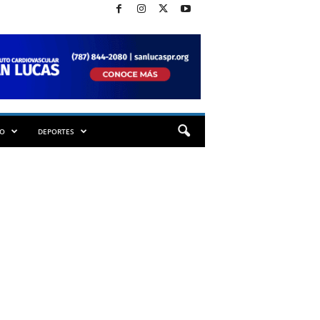
TO
DEPORTES