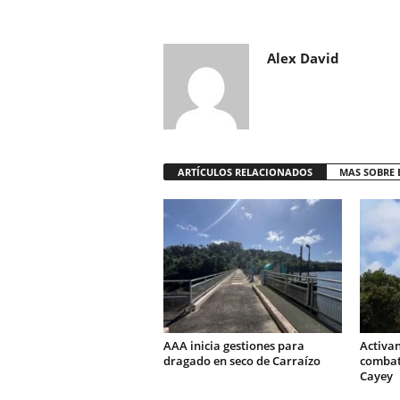
Alex David
ARTÍCULOS RELACIONADOS
MAS SOBRE 
AAA inicia gestiones para
Activa
dragado en seco de Carraízo
combati
Cayey