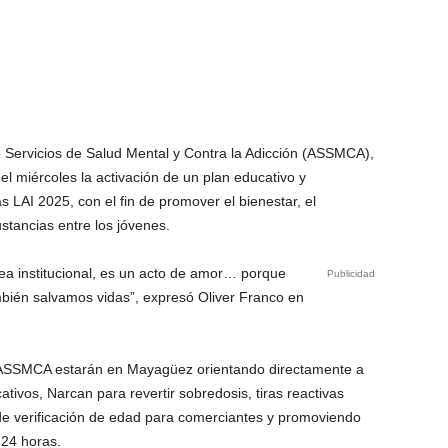
e Servicios de Salud Mental y Contra la Adicción (ASSMCA),
el miércoles la activación de un plan educativo y
as LAI 2025, con el fin de promover el bienestar, el
stancias entre los jóvenes.
rea institucional, es un acto de amor… porque
Publicidad
bién salvamos vidas”, expresó Oliver Franco en
e ASSMCA estarán en Mayagüez orientando directamente a
ativos, Narcan para revertir sobredosis, tiras reactivas
es de verificación de edad para comerciantes y promoviendo
 24 horas.