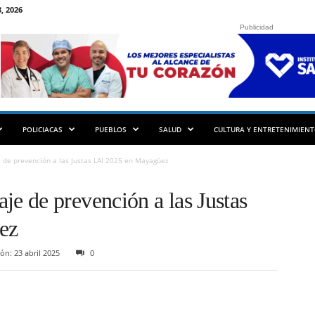
, 2026
Publicidad
POLICIACAS
PUEBLOS
SALUD
CULTURA Y ENTRETENIMIEN
 de prevención a las Justas LAI 2025 en Mayagüez
 de prevención a las Justas
ez
ón: 23 abril 2025
0