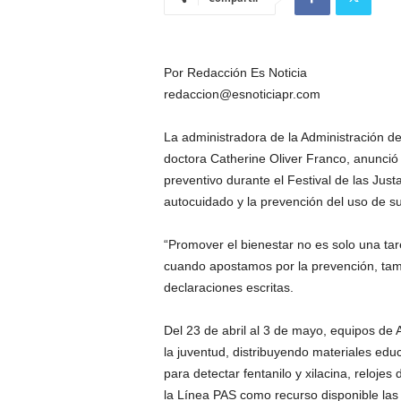
Por Redacción Es Noticia
redaccion@esnoticiapr.com
La administradora de la Administración d
doctora Catherine Oliver Franco, anunció 
preventivo durante el Festival de las Just
autocuidado y la prevención del uso de su
“Promover el bienestar no es solo una ta
cuando apostamos por la prevención, tam
declaraciones escritas.
Del 23 de abril al 3 de mayo, equipos d
la juventud, distribuyendo materiales educ
para detectar fentanilo y xilacina, reloj
la Línea PAS como recurso disponible las