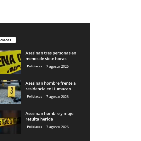
iciacas
Asesinan tres personas en
menos de siete horas
Policiacas
7 agosto 2026
Asesinan hombre frente a
residencia en Humacao
Policiacas
7 agosto 2026
Asesinan hombre y mujer
resulta herida
Policiacas
7 agosto 2026