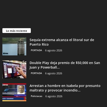
Lo más reciente
Sequía extrema alcanza el litoral sur de
Puerto Rico
PORTADA
6 agosto 2026
Double Play deja premio de $50,000 en San
Juan y Powerball...
PORTADA
6 agosto 2026
Arrestan a hombre en Isabela por presunto
maltrato y provocar incendio...
Policiacas
6 agosto 2026