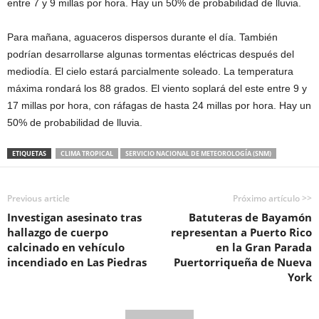
entre 7 y 9 millas por hora. Hay un 50% de probabilidad de lluvia.
Para mañana, aguaceros dispersos durante el día. También
podrían desarrollarse algunas tormentas eléctricas después del
mediodía. El cielo estará parcialmente soleado. La temperatura
máxima rondará los 88 grados. El viento soplará del este entre 9 y
17 millas por hora, con ráfagas de hasta 24 millas por hora. Hay un
50% de probabilidad de lluvia.
ETIQUETAS
CLIMA TROPICAL
SERVICIO NACIONAL DE METEOROLOGÍA (SNM)
Previous article
Próximo artículo >>
Investigan asesinato tras
Batuteras de Bayamón
hallazgo de cuerpo
representan a Puerto Rico
calcinado en vehículo
en la Gran Parada
incendiado en Las Piedras
Puertorriqueña de Nueva
York