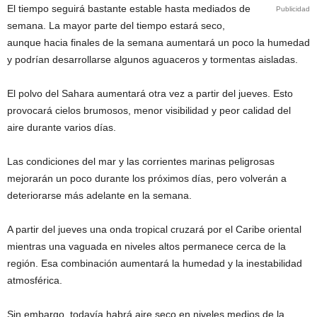
El tiempo seguirá bastante estable hasta mediados de
Publicidad
semana. La mayor parte del tiempo estará seco,
aunque hacia finales de la semana aumentará un poco la humedad
y podrían desarrollarse algunos aguaceros y tormentas aisladas.
El polvo del Sahara aumentará otra vez a partir del jueves. Esto
provocará cielos brumosos, menor visibilidad y peor calidad del
aire durante varios días.
Las condiciones del mar y las corrientes marinas peligrosas
mejorarán un poco durante los próximos días, pero volverán a
deteriorarse más adelante en la semana.
A partir del jueves una onda tropical cruzará por el Caribe oriental
mientras una vaguada en niveles altos permanece cerca de la
región. Esa combinación aumentará la humedad y la inestabilidad
atmosférica.
Sin embargo, todavía habrá aire seco en niveles medios de la