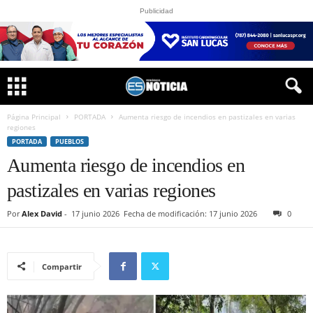
Publicidad
Página Principal
PORTADA
Aumenta riesgo de incendios en pastizales en varias
regiones
PORTADA
PUEBLOS
Aumenta riesgo de incendios en
pastizales en varias regiones
Por
Alex David
-
17 junio 2026
Fecha de modificación: 17 junio 2026
0
Compartir