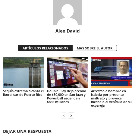
Alex David
ARTÍCULOS RELACIONADOS
MAS SOBRE EL AUTOR
Sequía extrema alcanza el
Double Play deja premio
Arrestan a hombre en
litoral sur de Puerto Rico
de $50,000 en San Juan y
Isabela por presunto
Powerball asciende a
maltrato y provocar
$856 millones
incendio al vehículo de su
expareja
DEJAR UNA RESPUESTA