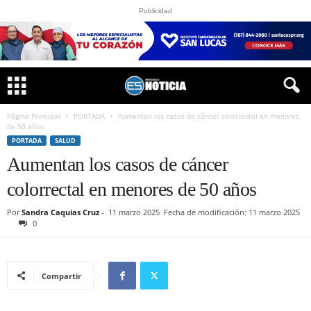
Publicidad
Página Principal
PORTADA
Aumentan los casos de cáncer colorrectal en menores
de 50 años
PORTADA
SALUD
Aumentan los casos de cáncer
colorrectal en menores de 50 años
Por
Sandra Caquias Cruz
-
11 marzo 2025
Fecha de modificación: 11 marzo 2025
0
Compartir