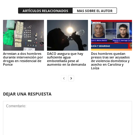
ARTÍCULOS RELACIONADOS
MAS SOBRE EL AUTOR
Arrestan a dos hombres
DACO asegura que hay
Dos hombres quedan
durante intervención por
suficiente agua
presos tras ser acusados
drogas en residencial de
embotellada pese al
de violencia doméstica y
Ponce
aumento en la demanda
acecho en Carolina y
Loíza
DEJAR UNA RESPUESTA