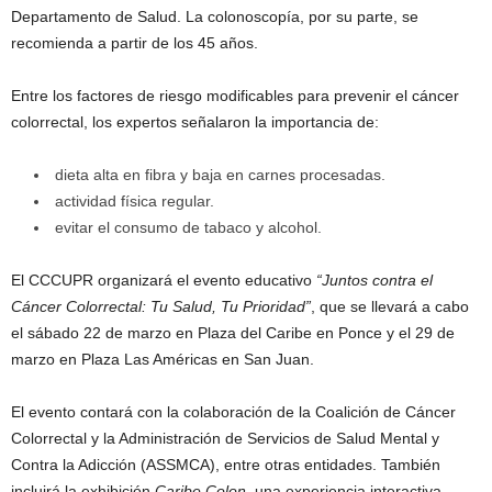
Departamento de Salud. La colonoscopía, por su parte, se
recomienda a partir de los 45 años.
Entre los factores de riesgo modificables para prevenir el cáncer
colorrectal, los expertos señalaron la importancia de:
dieta alta en fibra y baja en carnes procesadas.
actividad física regular.
evitar el consumo de tabaco y alcohol.
El CCCUPR organizará el evento educativo
“Juntos contra el
Cáncer Colorrectal: Tu Salud, Tu Prioridad”
, que se llevará a cabo
el sábado 22 de marzo en Plaza del Caribe en Ponce y el 29 de
marzo en Plaza Las Américas en San Juan.
El evento contará con la colaboración de la Coalición de Cáncer
Colorrectal y la Administración de Servicios de Salud Mental y
Contra la Adicción (ASSMCA), entre otras entidades. También
incluirá la exhibición
Caribe Colon
, una experiencia interactiva