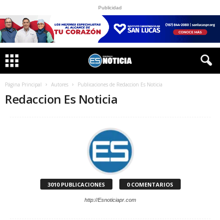
Publicidad
Página Principal
Autores
Publicaciones de Redaccion Es Noticia
Redaccion Es Noticia
3010 PUBLICACIONES
0 COMENTARIOS
http://Esnoticiapr.com