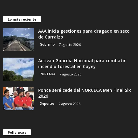
Lo más reciente
AAA inicia gestiones para dragado en seco
de Carraízo
Gobierno
7 agosto 2026
Activan Guardia Nacional para combatir
incendio forestal en Cayey
PORTADA
7 agosto 2026
Ponce será cede del NORCECA Men Final Six
2026
Deportes
7 agosto 2026
Policiacas