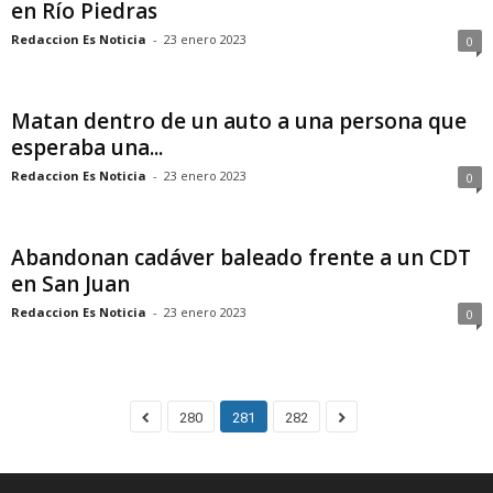
en Río Piedras
Redaccion Es Noticia
-
23 enero 2023
0
Matan dentro de un auto a una persona que
esperaba una...
Redaccion Es Noticia
-
23 enero 2023
0
Abandonan cadáver baleado frente a un CDT
en San Juan
Redaccion Es Noticia
-
23 enero 2023
0
280
281
282