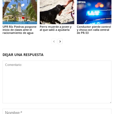
UPR Río Piedras pospone
Perro muerde a joven y
Conductor pierde control
inicio de clases ante el
al que salió a ayudarla
y choca con valla central
racionamiento de agua
de PR-53
DEJAR UNA RESPUESTA