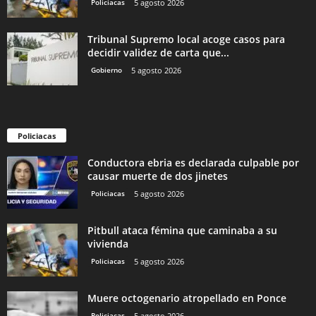
Policiacas
5 agosto 2026
Tribunal Supremo local acoge casos para
decidir validez de carta que...
Gobierno
5 agosto 2026
Policiacas
Conductora ebria es declarada culpable por
causar muerte de dos jinetes
Policiacas
5 agosto 2026
Pitbull ataca fémina que caminaba a su
vivienda
Policiacas
5 agosto 2026
Muere octogenario atropellado en Ponce
Policiacas
5 agosto 2026