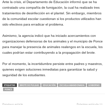
Ante la crisis, el Departamento de Educación informó que se ha
contratado una compañía de fumigación, la cual ha realizado tres
tratamientos de desinfección en el plantel. Sin embargo, miembros
de la comunidad escolar cuestionan si los productos utilizados han
sido efectivos para erradicar el problema.
Asimismo, la agencia indicó que ha iniciado acercamientos con
organizaciones defensoras de los animales y el municipio de Ponce
para manejar la presencia de animales realengos en la escuela, los
cuales podrían estar contribuyendo a la propagación del brote.
Por el momento, la incertidumbre persiste entre padres y maestros,
quienes exigen soluciones inmediatas para garantizar la salud y
seguridad de los estudiantes.
ETIQUETAS
BROTE DE PULGAS
EDUCACIÓN
ESCUELA ABANDONADA
GOBIERNO
PONCE
Previous article
Próximo artículo >>