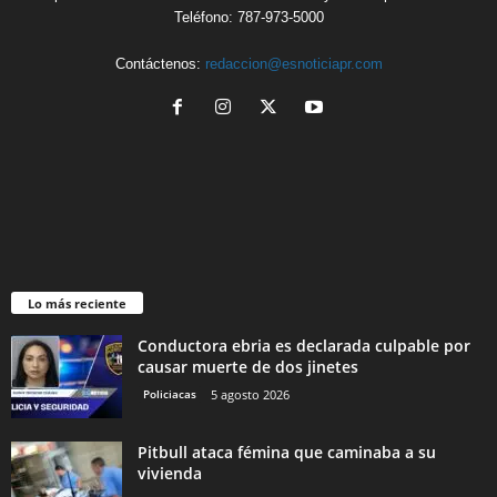
Teléfono: 787-973-5000
Contáctenos:
redaccion@esnoticiapr.com
Lo más reciente
Conductora ebria es declarada culpable por
causar muerte de dos jinetes
Policiacas
5 agosto 2026
Pitbull ataca fémina que caminaba a su
vivienda