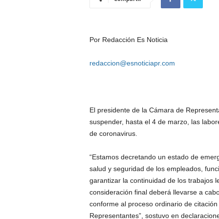
Por Redacción Es Noticia
redaccion@esnoticiapr.com
El presidente de la Cámara de Represent
suspender, hasta el 4 de marzo, las labor
de coronavirus.
“Estamos decretando un estado de emerg
salud y seguridad de los empleados, funci
garantizar la continuidad de los trabajos l
consideración final deberá llevarse a cab
conforme al proceso ordinario de citació
Representantes”, sostuvo en declaracione