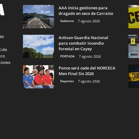
AAA inicia gestiones para
dragado en seco de Carraízo
Gobierno
7 agosto 2026
tas
Activan Guardia Nacional
para combatir incendio
forestal en Cayey
cula
ico.
PORTADA
7 agosto 2026
ciones
Ponce será cede del NORCECA
Men Final Six 2026
Deportes
7 agosto 2026