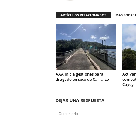
ARTÍCULOS RELACIONADOS
MAS SOBRE 
AAA inicia gestiones para
Activa
dragado en seco de Carraízo
combati
Cayey
DEJAR UNA RESPUESTA