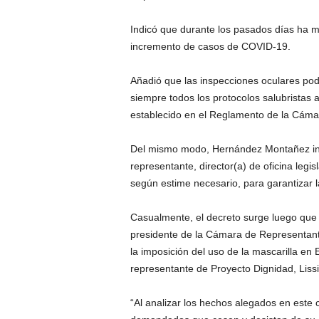
Indicó que durante los pasados días ha 
incremento de casos de COVID-19.
Añadió que las inspecciones oculares pod
siempre todos los protocolos salubristas a
establecido en el Reglamento de la Cáma
Del mismo modo, Hernández Montañez inf
representante, director(a) de oficina legi
según estime necesario, para garantizar l
Casualmente, el decreto surge luego que
presidente de la Cámara de Representante
la imposición del uso de la mascarilla en
representante de Proyecto Dignidad, Liss
“Al analizar los hechos alegados en este