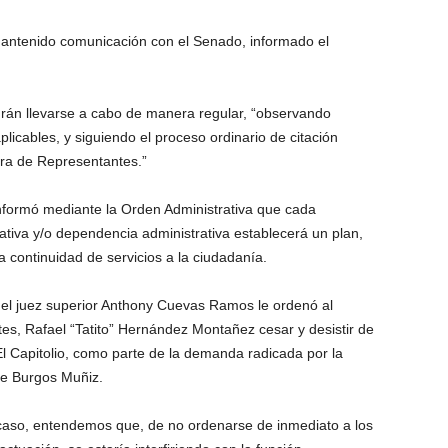
mantenido comunicación con el Senado, informado el
rán llevarse a cabo de manera regular, “observando
plicables, y siguiendo el proceso ordinario de citación
ra de Representantes.”
ormó mediante la Orden Administrativa que cada
slativa y/o dependencia administrativa establecerá un plan,
a continuidad de servicios a la ciudadanía.
 el juez superior Anthony Cuevas Ramos le ordenó al
s, Rafael “Tatito” Hernández Montañez cesar y desistir de
 El Capitolio, como parte de la demanda radicada por la
ie Burgos Muñiz.
 caso, entendemos que, de no ordenarse de inmediato a los