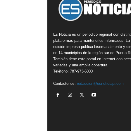
Es Noticia es un periódico regional con distin
plataformas para mantenerlos informados. La
edición impresa publica bisemanalmente y cir
en 14 municipios de la región sur de Puerto R
También tiene este portal en Internet con sec
variadas y una amplia cobertura.
Teléfono: 787-973-5000
Contáctenos:
redaccion@esnoticiapr.com