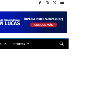
TO
DEPORTES