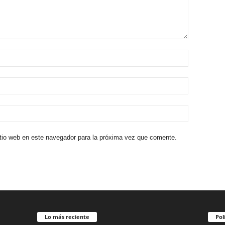
itio web en este navegador para la próxima vez que comente.
Lo más reciente
Pol