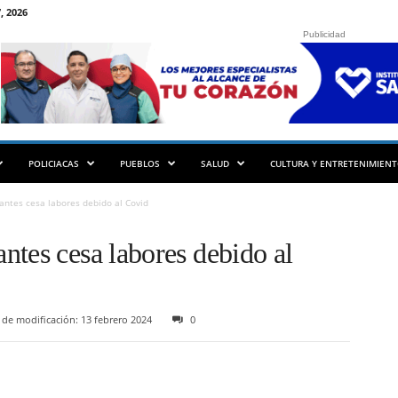
, 2026
Publicidad
POLICIACAS
PUEBLOS
SALUD
CULTURA Y ENTRETENIMIEN
ntes cesa labores debido al Covid
ntes cesa labores debido al
 de modificación: 13 febrero 2024
0