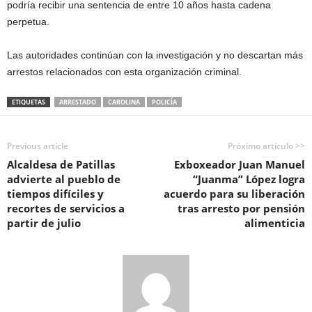
podría recibir una sentencia de entre 10 años hasta cadena
perpetua.
Las autoridades continúan con la investigación y no descartan más
arrestos relacionados con esta organización criminal.
ETIQUETAS
ARRESTADO
CAROLINA
POLICÍA
Previous article
Próximo artículo >>
Alcaldesa de Patillas
Exboxeador Juan Manuel
advierte al pueblo de
“Juanma” López logra
tiempos difíciles y
acuerdo para su liberación
recortes de servicios a
tras arresto por pensión
partir de julio
alimenticia