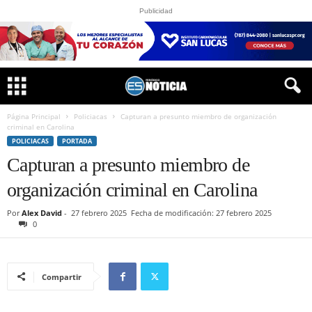
Publicidad
Página Principal
Policiacas
Capturan a presunto miembro de organización
criminal en Carolina
POLICIACAS
PORTADA
Capturan a presunto miembro de
organización criminal en Carolina
Por
Alex David
-
27 febrero 2025
Fecha de modificación: 27 febrero 2025
0
Compartir