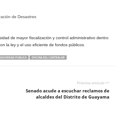
ración de Desastres
dad de mayor fiscalización y control administrativo dentro
n la ley y el uso eficiente de fondos públicos.
 SEGURIDAD PUBLICA
OFICINA DEL CONTRALOR
Próximo artículo >>
Senado acude a escuchar reclamos de
alcaldes del Distrito de Guayama