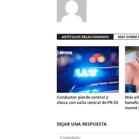
ARTÍCULOS RELACIONADOS
MAS SOBRE 
Conductor pierde control y
Más all
choca con valla central de PR-53
benefic
mamá y
DEJAR UNA RESPUESTA