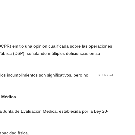
OCPR) emitió una opinión cualificada sobre las operaciones
ública (DSP), señalando múltiples deficiencias en su
los incumplimientos son significativos, pero no
Publicidad
n Médica
a Junta de Evaluación Médica, establecida por la Ley 20-
apacidad física.