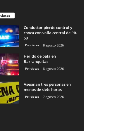
iciacas
Conductor pierde control y
choca con valla central de PR-
53
Policiacas
8 agosto 2026
Herido de bala en
Barranquitas
Policiacas
8 agosto 2026
Asesinan tres personas en
menos de siete horas
Policiacas
7 agosto 2026