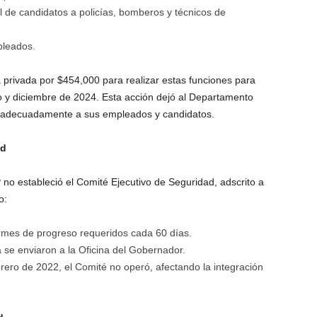
al de candidatos a policías, bomberos y técnicos de
pleados.
 privada por $454,000 para realizar estas funciones para
y diciembre de 2024. Esta acción dejó al Departamento
ar adecuadamente a sus empleados y candidatos.
ad
 no estableció el Comité Ejecutivo de Seguridad, adscrito a
o:
rmes de progreso requeridos cada 60 días.
 se enviaron a la Oficina del Gobernador.
ero de 2022, el Comité no operó, afectando la integración