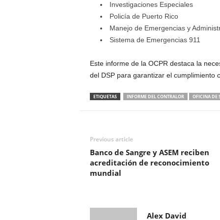
Investigaciones Especiales
Policía de Puerto Rico
Manejo de Emergencias y Administ
Sistema de Emergencias 911
Este informe de la OCPR destaca la necesi
del DSP para garantizar el cumplimiento co
ETIQUETAS
INFORME DEL CONTRALOR
OFICINA DE
Previous article
Banco de Sangre y ASEM reciben
acreditación de reconocimiento
mundial
Alex David