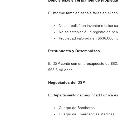
Deficiencias en el Manejo de Propieda
El informe también señala fallas en el co
No se realizó un inventario físico
No se estableció un registro de pér
Propiedad valorada en $636,000 no
Presupuesto y Desembolsos
El DSP contó con un presupuesto de $82.
$68.6 millones.
Negociados del DSP
El Departamento de Seguridad Pública es
Cuerpo de Bomberos
Cuerpo de Emergencias Médicas