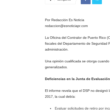
Por Redacción Es Noticia
redaccion@esnoticiapr.com
La Oficina del Contralor de Puerto Rico (
fiscales del Departamento de Seguridad P
administración.
Una opinión cualificada se otorga cuando 
generalizados.
Deficiencias en la Junta de Evaluació
El informe revela que el DSP no designó l
2017, la cual debía:
Evaluar solicitudes de retiro por inc