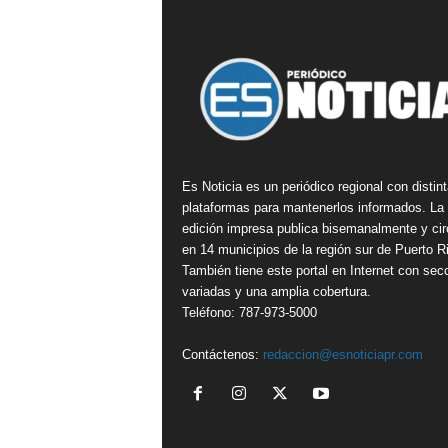
Es Noticia es un periódico regional con distin
plataformas para mantenerlos informados. La
edición impresa publica bisemanalmente y cir
en 14 municipios de la región sur de Puerto R
También tiene este portal en Internet con sec
variadas y una amplia cobertura.
Teléfono: 787-973-5000
Contáctenos:
redaccion@esnoticiapr.com