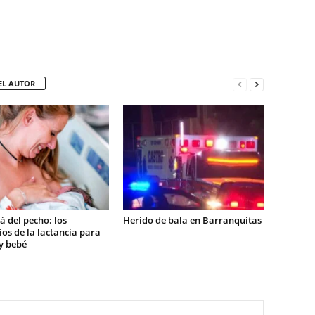
EL AUTOR
á del pecho: los
Herido de bala en Barranquitas
ios de la lactancia para
 bebé