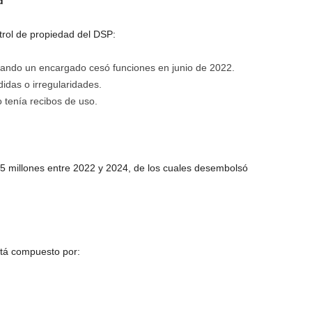
d
ntrol de propiedad del DSP:
 cuando un encargado cesó funciones en junio de 2022.
didas o irregularidades.
 tenía recibos de uso.
5 millones entre 2022 y 2024, de los cuales desembolsó
tá compuesto por: