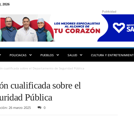
, 2026
Publicidad
POLICIACAS
PUEBLOS
SALUD
CULTURA Y ENTRETENIMIEN
ón cualificada sobre el Departamento de Seguridad Pública
ón cualificada sobre el
uridad Pública
ción: 26 marzo 2025
0