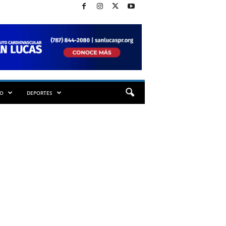
TO
DEPORTES