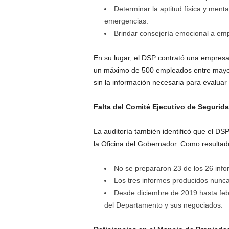
Determinar la aptitud física y ment
emergencias.
Brindar consejería emocional a em
En su lugar, el DSP contrató una empresa
un máximo de 500 empleados entre mayo 
sin la información necesaria para evalu
Falta del Comité Ejecutivo de Segurid
La auditoría también identificó que el DSP
la Oficina del Gobernador. Como resultad
No se prepararon 23 de los 26 info
Los tres informes producidos nunca
Desde diciembre de 2019 hasta febr
del Departamento y sus negociados.